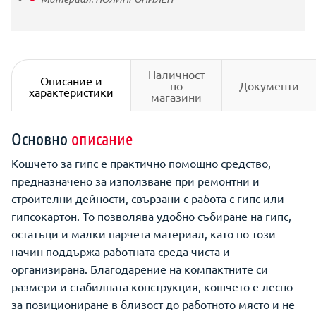
Наличност
Описание и
по
Документи
характеристики
магазини
Основно
описание
Кошчето за гипс е практично помощно средство,
предназначено за използване при ремонтни и
строителни дейности, свързани с работа с гипс или
гипсокартон. То позволява удобно събиране на гипс,
остатъци и малки парчета материал, като по този
начин поддържа работната среда чиста и
организирана. Благодарение на компактните си
размери и стабилната конструкция, кошчето е лесно
за позициониране в близост до работното място и не