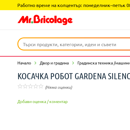
Работно време на колцентър: понеделник–петък 08:0
Начало
Двор и градина
Градинска техника /машини
КОСАЧКА РОБОТ GARDENA SILENO
(Няма оценки)
Добави оценка / коментар