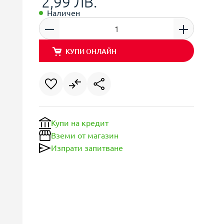
2,99 ЛВ.
Наличен
КУПИ ОНЛАЙН
Купи на кредит
Вземи от магазин
Изпрати запитване