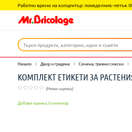
Работно време на колцентър: понеделник–петък 08:0
Начало
Двор и градина
Семена, тревни смески
КОМПЛЕКТ ЕТИКЕТИ ЗА РАСТЕНИ
(Няма оценки)
Добави оценка / коментар