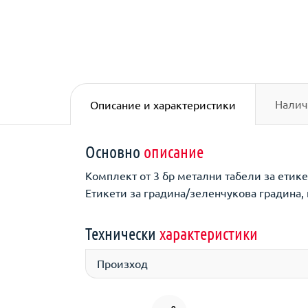
Налич
Описание и характеристики
Основно
описание
Комплект от 3 бр метални табели за етике
Етикети за градина/зеленчукова градина,
Технически
характеристики
Произход