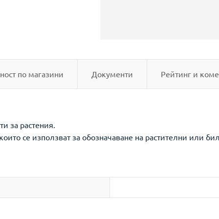
ност по магазини
Документи
Рейтинг и коме
ти за растения.
 които се използват за обозначаване на растителни или би