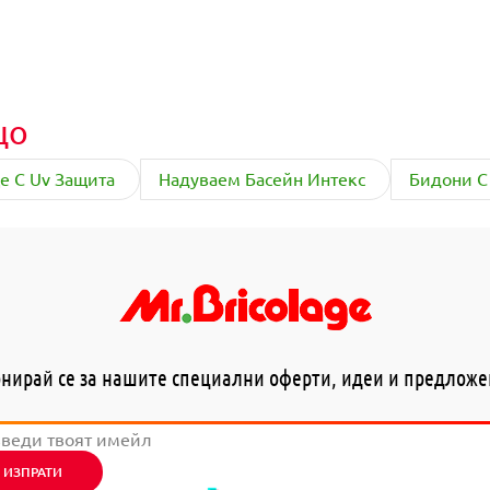
що
е С Uv Защита
Надуваем Басейн Интекс
Бидони С
нирай се за нашите специални оферти, идеи и предлож
ИЗПРАТИ