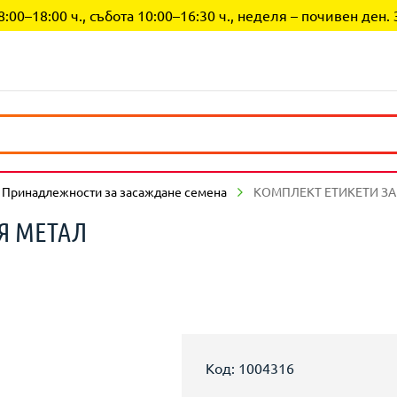
0–18:00 ч., събота 10:00–16:30 ч., неделя – почивен ден. 
Принадлежности за засаждане семена
КОМПЛЕКТ ЕТИКЕТИ ЗА
Я МЕТАЛ
Код: 1004316