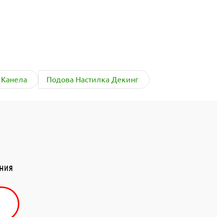
 Канела
Подова Настилка Декинг
ения