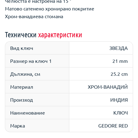
Челюстта е настроена на 15 °
Матово сатенено хромирано покритие
Хром-ванадиева стомана
Технически
характеристики
Вид ключ
ЗВЕЗДА
Размер на ключ 1
21 mm
Дължина, см
25.2 cm
Материал
ХРОМ-ВАНАДИЙ
Произход
ИНДИЯ
Наименование
КЛЮЧ
Марка
GEDORE RED