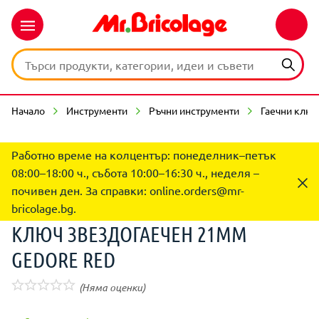
Начало
Инструменти
Ръчни инструменти
Гаечни клю
Работно време на колцентър: понеделник–петък
08:00–18:00 ч., събота 10:00–16:30 ч., неделя –
почивен ден. За справки:
online.orders@mr-
bricolage.bg
.
КЛЮЧ ЗВЕЗДОГАЕЧЕН 21MM
GEDORE RED
(Няма оценки)