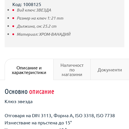
Код: 1008125
Вид ключ:
ЗВЕЗДА
Размер на ключ 1:
21
mm
Дължина, см:
25.2
cm
Материал:
ХРОМ-ВАНАДИЙ
Наличност
Описание и
по
Документи
характеристики
магазини
Основно
описание
Клюз звезда
Отговаря на DIN 3113, Форма A, ISO 3318, ISO 7738
Изместване на пръстена до 15°