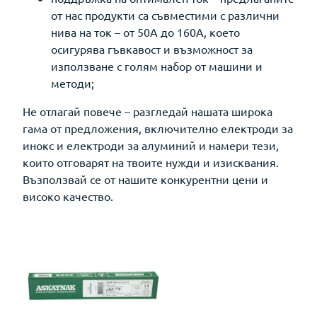
от нас продукти са съвместими с различни
нива на ток – от 50A до 160A, което
осигурява гъвкавост и възможност за
използване с голям набор от машини и
методи;
Не отлагай повече – разгледай нашата широка
гама от предложения, включително електроди за
инокс и електроди за алуминий и намери тези,
които отговарят на твоите нужди и изисквания.
Възползвай се от нашите конкурентни цени и
високо качество.