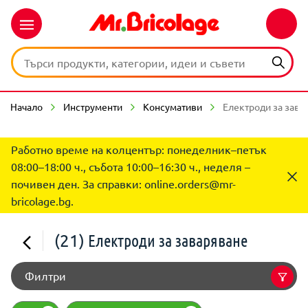
Начало
Инструменти
Консумативи
Електроди за зава
Работно време на колцентър: понеделник–петък
08:00–18:00 ч., събота 10:00–16:30 ч., неделя –
почивен ден. За справки:
online.orders@mr-
bricolage.bg
.
(21)
Електроди за заваряване
Филтри