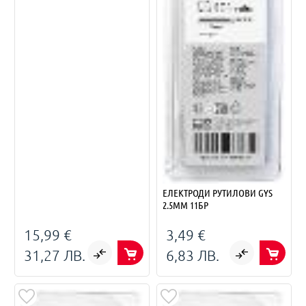
ЕЛЕКТРОДИ РУТИЛОВИ GYS
2.5ММ 11БР
15,99 €
3,49 €
31,27 ЛВ.
6,83 ЛВ.