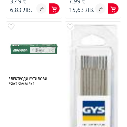
3,49 €
7,99 €
6,83 ЛВ.
15,63 ЛВ.
ЕЛЕКТРОДИ РУТИЛОВИ
350X2.50MM 5КГ