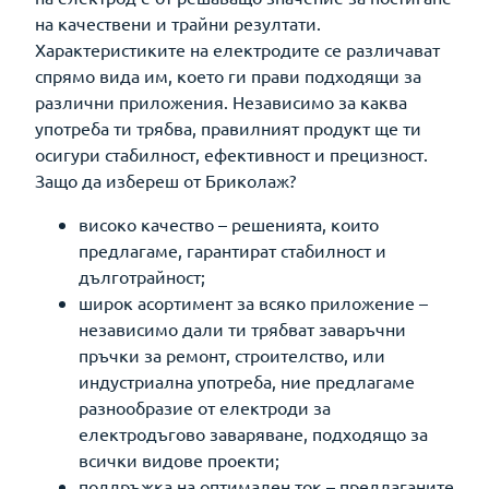
на качествени и трайни резултати.
Характеристиките на електродите се различават
спрямо вида им, което ги прави подходящи за
различни приложения. Независимо за каква
употреба ти трябва, правилният продукт ще ти
осигури стабилност, ефективност и прецизност.
Защо да избереш от Бриколаж?
високо качество – решенията, които
предлагаме, гарантират стабилност и
дълготрайност;
широк асортимент за всяко приложение –
независимо дали ти трябват заваръчни
пръчки за ремонт, строителство, или
индустриална употреба, ние предлагаме
разнообразие от електроди за
електродъгово заваряване, подходящо за
всички видове проекти;
поддръжка на оптимален ток – предлаганите