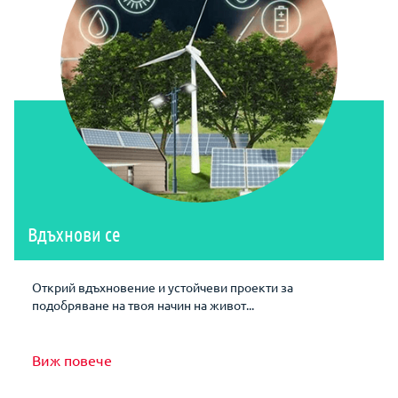
Вдъхнови се
Открий вдъхновение и устойчеви проекти за
подобряване на твоя начин на живот...
Виж повече