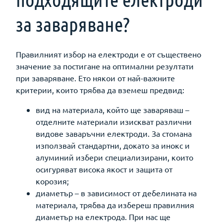
за заваряване?
Правилният избор на електроди е от съществено
значение за постигане на оптимални резултати
при заваряване. Ето някои от най-важните
критерии, които трябва да вземеш предвид:
вид на материала, който ще заваряваш –
отделните материали изискват различни
видове заваръчни електроди. За стомана
използвай стандартни, докато за инокс и
алуминий избери специализирани, които
осигуряват висока якост и защита от
корозия;
диаметър – в зависимост от дебелината на
материала, трябва да избереш правилния
диаметър на електрода. При нас ще