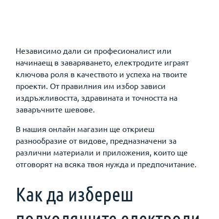
Независимо дали си професионалист или
начинаещ в заваряването, електродите играят
ключова роля в качеството и успеха на твоите
проекти. От правилния им избор зависи
издръжливостта, здравината и точността на
заваръчните шевове.
В нашия онлайн магазин ще откриеш
разнообразие от видове, предназначени за
различни материали и приложения, които ще
отговорят на всяка твоя нужда и предпочитание.
Как да избереш
подходящите електроди