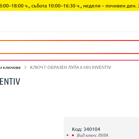
0–18:00 ч., събота 10:00–16:30 ч., неделя – почивен ден. 
и ключове
КЛЮЧ Г-ОБРАЗЕН ЛУЛА 6 ММ INVENTIV
ENTIV
Код: 340104
Вид ключ:
ЛУЛА