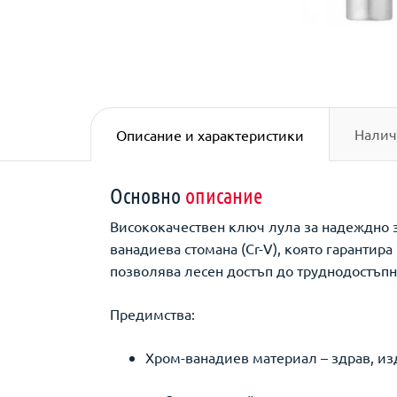
Налич
Описание и характеристики
Основно
описание
Висококачествен ключ лула за надеждно за
ванадиева стомана (Cr-V), която гарантир
позволява лесен достъп до труднодостъпни
Предимства:
Хром-ванадиев материал – здрав, из