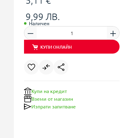
5,11 €
9,99 ЛВ.
Наличен
КУПИ ОНЛАЙН
Купи на кредит
Вземи от магазин
Изпрати запитване