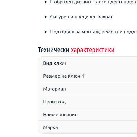
Г-образен дизайн – лесен достъп до 
Сигурен и прецизен захват
Подходящ за монтаж, ремонт и подд
Технически
характеристики
Вид ключ
Размер на ключ 1
Материал
Произход
Наименование
Марка