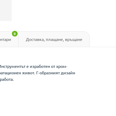
0
нтари
Доставка, плащане, връщане
Инструментът е изработен от хром-
лоатационен живот. Г-образният дизайн
 работа.