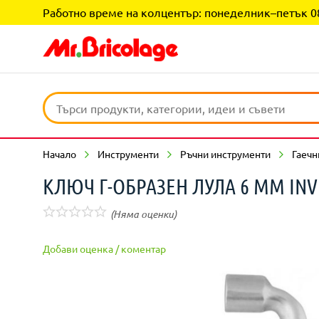
Работно време на колцентър: понеделник–петък 08:0
Начало
Инструменти
Ръчни инструменти
Гаечн
КЛЮЧ Г-ОБРАЗЕН ЛУЛА 6 ММ INV
(Няма оценки)
Добави оценка / коментар