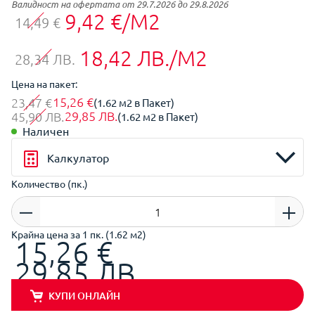
Валидност на офертата от 29.7.2026 до 29.8.2026
9,42 €/М2
14,49 €
18,42 ЛВ./М2
28,34 ЛВ.
Цена на пакет:
15,26 €
23,47 €
(1.62 м2 в Пакет)
29,85 ЛВ.
45,90 ЛВ.
(1.62 м2 в Пакет)
Наличен
Калкулатор
Количество (пк.)
Крайна цена за 1 пк. (1.62 м2)
15,26 €
29,85 ЛВ.
КУПИ ОНЛАЙН