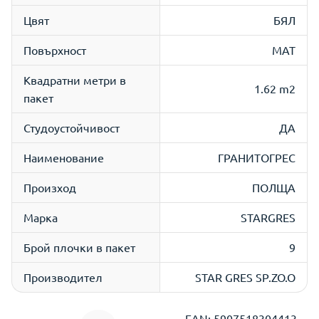
Цвят
БЯЛ
Повърхност
МАТ
Квадратни метри в
1.62 m2
пакет
Студоустойчивост
ДА
Наименование
ГРАНИТОГРЕС
Произход
ПОЛЩА
Марка
STARGRES
Брой плочки в пакет
9
Производител
STAR GRES SP.ZO.O
EAN: 5907518304413