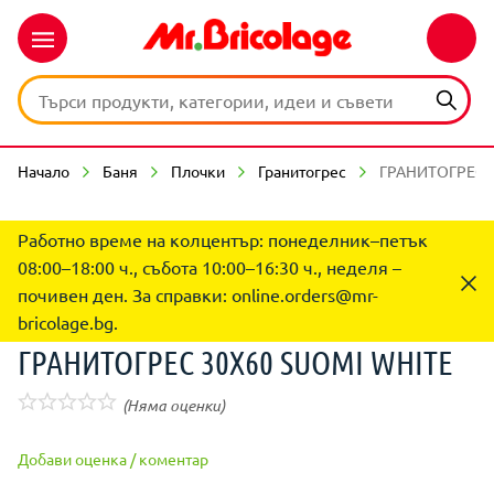
Начало
Баня
Плочки
Гранитогрес
ГРАНИТОГРЕС 
Работно време на колцентър: понеделник–петък
08:00–18:00 ч., събота 10:00–16:30 ч., неделя –
почивен ден. За справки:
online.orders@mr-
bricolage.bg
.
ГРАНИТОГРЕС 30Х60 SUOMI WHITE
(Няма оценки)
Добави оценка / коментар