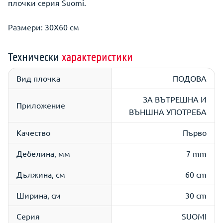
плочки серия Suomi.
Размери: 30Х60 см
Технически
характеристики
Вид плочка
ПОДОВА
ЗА ВЪТРЕШНА И
Приложение
ВЪНШНА УПОТРЕБА
Качество
Първо
Дебелина, мм
7 mm
Дължина, см
60 cm
Ширина, см
30 cm
Серия
SUOMI