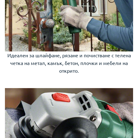
Идеален за шлайфане, рязане и почистване с телена
четка на метал, камък, бетон, плочки и мебели на
открито.