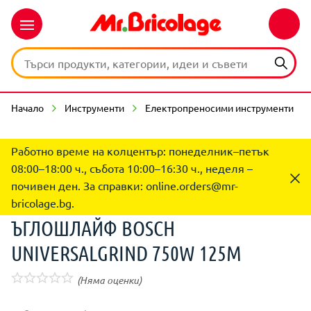
Начало
Инструменти
Електропреносими инструменти
Работно време на колцентър: понеделник–петък
08:00–18:00 ч., събота 10:00–16:30 ч., неделя –
почивен ден. За справки:
online.orders@mr-
bricolage.bg
.
ЪГЛОШЛАЙФ BOSCH
UNIVERSALGRIND 750W 125M
(Няма оценки)