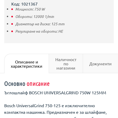
Код: 1021367
Мощност:
750
W
Обороти:
12000
1/min
Диаметър на диска:
125
mm
Регулиране на обороти:
НЕ
Наличност
Описание и
по
Документи
характеристики
магазини
Основно
описание
Ъглошлайф BOSCH UNIVERSALGRIND 750W 125MМ
Bosch UniversalGrind 750-125 е изключително
компактна машинка. Предназначен е за шлайфане,