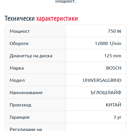
мощност.
Технически
характеристики
Мощност
750 W
Обороти
12000 1/min
Диаметър на диска
125 mm
Марка
BOSCH
Модел
UNIVERSALGRIND
Наименование
ЪГЛОШЛАЙФ
Произход
КИТАЙ
Гаранция
3 yr
Регулиране на