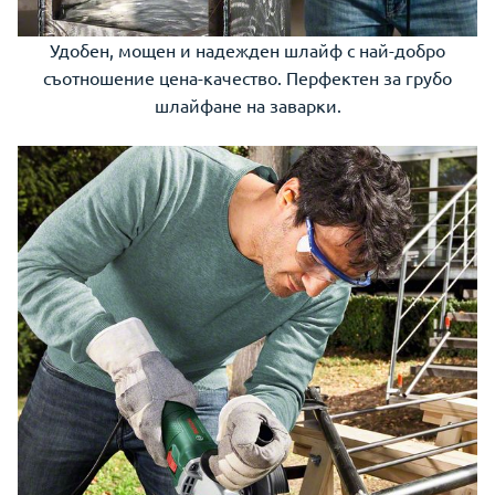
Удобен, мощен и надежден шлайф с най-добро
съотношение цена-качество. Перфектен за грубо
шлайфане на заварки.