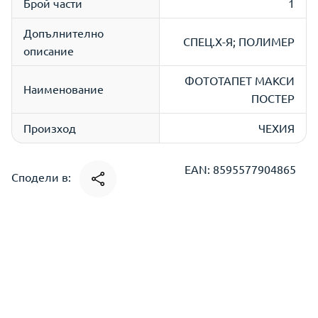
Брой части
1
Допълнително
СПЕЦ.Х-Я; ПОЛИМЕР
описание
ФОТОТАПЕТ МАКСИ
Наименование
ПОСТЕР
Произход
ЧЕХИЯ
EAN: 8595577904865
Сподели в: