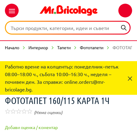
Начало
Интериор
Тапети
Фототапети
ФОТОТАПЕТ 
Работно време на колцентър: понеделник–петък
08:00–18:00 ч., събота 10:00–16:30 ч., неделя –
почивен ден. За справки:
online.orders@mr-
bricolage.bg
.
ФОТОТАПЕТ 160/115 КАРТА 1Ч
(Няма оценки)
Добави оценка / коментар