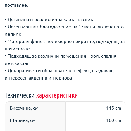
поставяне.
• Детайлна и реалистична карта на света
• Лесен монтаж благодарение на 1 част и включеното
лепило
• Материал флис с полимерно покритие, подходящ за
почистване
• Подходящ за различни помещения – хол, спалня,
детска стая
• Декоративен и образователен ефект, създаващ
интересен акцент в интериора
Технически
характеристики
Височина, см
115 cm
Ширина, см
160 cm