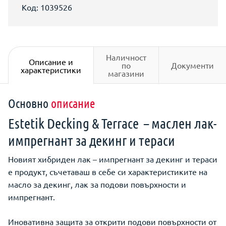
Код: 1039526
Наличност
Описание и
по
Документи
характеристики
магазини
Основно
описание
Estetik Decking & Terrace – маслен лак-
импрегнант за декинг и тераси
Новият хибриден лак – импрегнант за декинг и тераси
е продукт, съчетаваш в себе си характеристиките на
масло за декинг, лак за подови повърхности и
импрегнант.
Иновативна защита за открити подови повърхности от