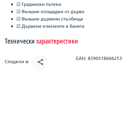
☑ Градински пътеки
☑ Външни площадки от дърво
☑ Външни дървени стълбища
☑ Дървени елементи в банята
Технически
характеристики
EAN: 8590518666253
Сподели в: