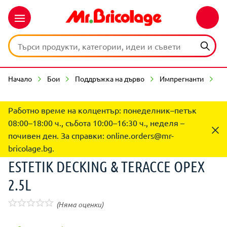
Начало
Бои
Поддръжка на дърво
Импрегнанти
ES
Работно време на колцентър: понеделник–петък
08:00–18:00 ч., събота 10:00–16:30 ч., неделя –
почивен ден. За справки:
online.orders@mr-
bricolage.bg
.
ESTETIK DECKING & TERACCE ОРЕХ
2.5L
(Няма оценки)