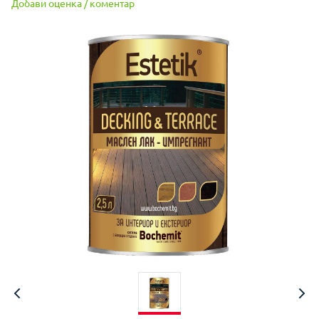
Добави оценка / коментар