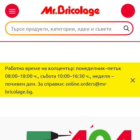
Работно време на колцентър: понеделник–петък
08:00–18:00 ч., събота 10:00–16:30 ч., неделя –
почивен ден. За справки:
online.orders@mr-
bricolage.bg
.