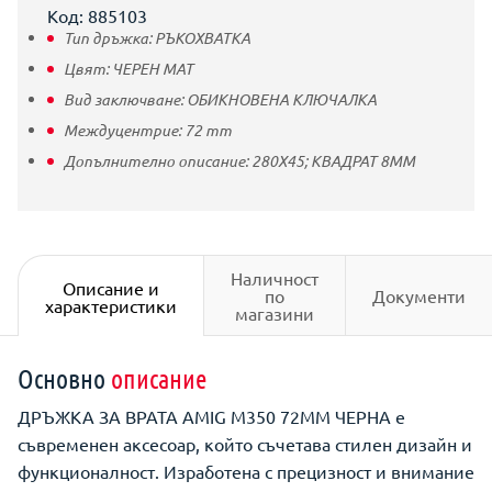
Код: 885103
Тип дръжка:
РЪКОХВАТКА
Цвят:
ЧЕРЕН МАТ
Вид заключване:
ОБИКНОВЕНА КЛЮЧАЛКА
Междуцентрие:
72
mm
Допълнително описание:
280X45; КВАДРАТ 8ММ
Наличност
Описание и
по
Документи
характеристики
магазини
Основно
описание
ДРЪЖКА ЗА ВРАТА AMIG M350 72MM ЧЕРНА е
съвременен аксесоар, който съчетава стилен дизайн и
функционалност. Изработена с прецизност и внимание