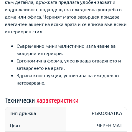
към детайла, дръжката предлага удобен захват и
издръжливост, подходяща за ежедневна употреба в
дома или офиса. Черният матов завършек придава
елегантен акцент на всяка врата и се вписва във всеки
интериорен стил.
Съвременно минималистично излъчване за
модерни интериори.
Ергономична форма, улесняваща отварянето и
затварянето на врати.
Здрава конструкция, устойчива на ежедневно
натоварване.
Технически
характеристики
Тип дръжка
РЪКОХВАТКА
Цвят
ЧЕРЕН МАТ