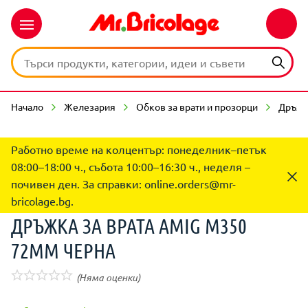
Начало
Железария
Обков за врати и прозорци
Дръжк
Работно време на колцентър: понеделник–петък
08:00–18:00 ч., събота 10:00–16:30 ч., неделя –
почивен ден. За справки:
online.orders@mr-
bricolage.bg
.
ДРЪЖКА ЗА ВРАТА AMIG M350
72MM ЧЕРНА
(Няма оценки)