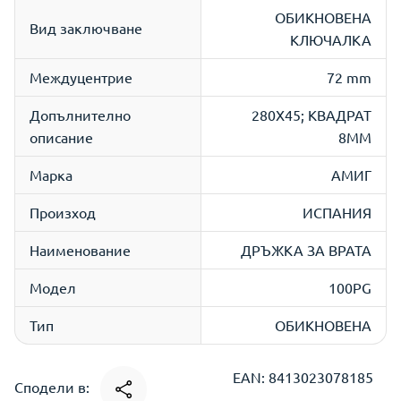
ОБИКНОВЕНА
Вид заключване
КЛЮЧАЛКА
Междуцентрие
72 mm
Допълнително
280X45; КВАДРАТ
описание
8ММ
Марка
АМИГ
Произход
ИСПАНИЯ
Наименование
ДРЪЖКА ЗА ВРАТА
Модел
100PG
Тип
ОБИКНОВЕНА
EAN: 8413023078185
Сподели в: