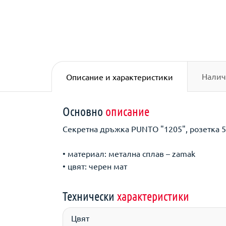
Налич
Описание и характеристики
Основно
описание
Секретна дръжка PUNTO "1205", розетка 5
• материал: метална сплав – zamak
• цвят: черен мат
Технически
характеристики
Цвят