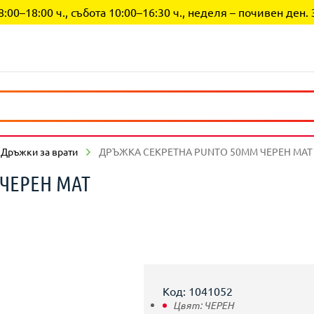
0–18:00 ч., събота 10:00–16:30 ч., неделя – почивен ден. 
Дръжки за врати
ДРЪЖКА СЕКРЕТНА PUNTO 50MM ЧЕРЕН МАТ
ЧЕРЕН МАТ
Код: 1041052
Цвят:
ЧЕРЕН