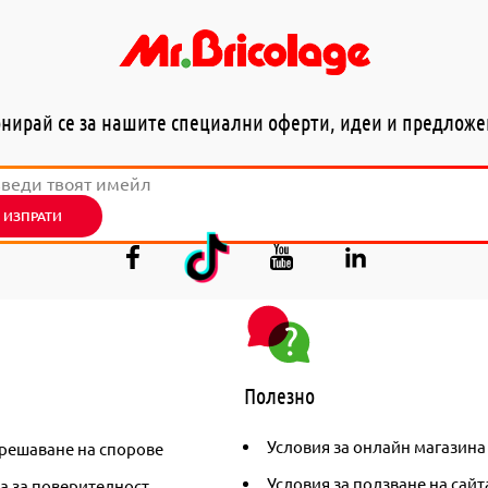
нирай се за нашите специални оферти, идеи и предлож
ИЗПРАТИ
Полезно
Условия за онлайн магазина
решаване на спорове
Условия за ползване на сайт
а за поверителност