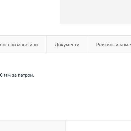
ност по магазини
Документи
Рейтинг и коме
0 мм за патрон.