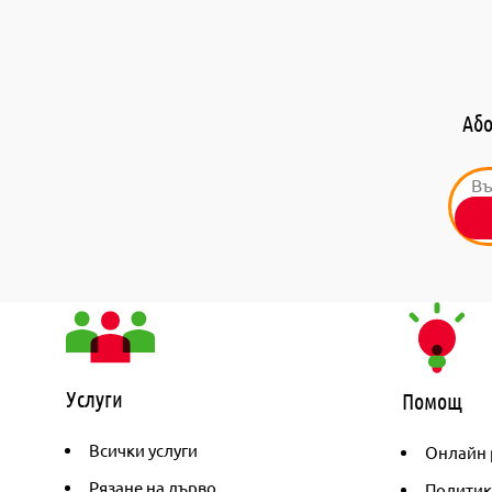
Або
Услуги
Помощ
Всички услуги
Онлайн 
Рязане на дърво
Политик