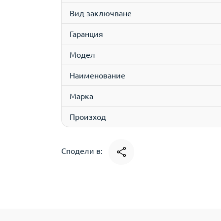
Вид заключване
Гаранция
Модел
Наименование
Марка
Произход
Сподели в: