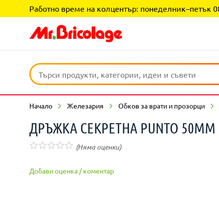
Работно време на колцентър: понеделник–петък 08:0
Начало
Железария
Обков за врати и прозорци
ДРЪЖКА СЕКРЕТНА PUNTO 50MM 
(Няма оценки)
Добави оценка / коментар