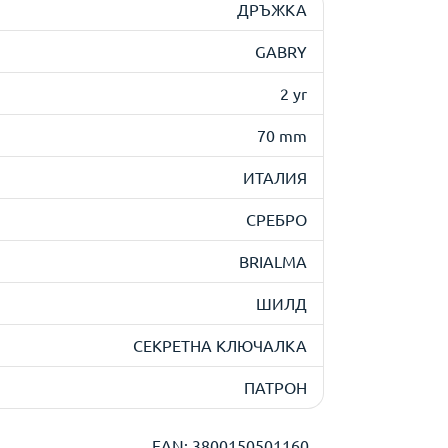
ДРЪЖКА
GABRY
2 yr
70 mm
ИТАЛИЯ
СРЕБРО
BRIALMA
ШИЛД
СЕКРЕТНА КЛЮЧАЛКА
ПАТРОН
EAN: 3800150501160