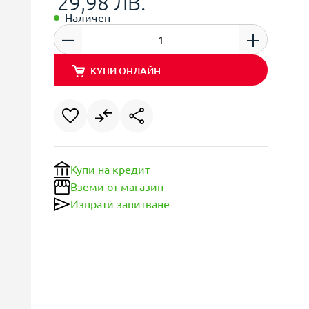
29,98 ЛВ.
Наличен
КУПИ ОНЛАЙН
Купи на кредит
Вземи от магазин
Изпрати запитване