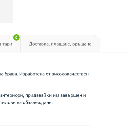
0
нтари
Доставка, плащане, връщане
а брава. Изработена от висококачествен
 интериори, придавайки им завършен и
стилове на обзавеждане.