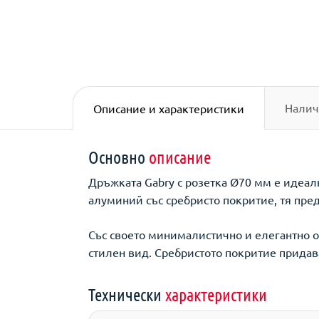
Налич
Описание и характеристики
Основно
описание
Дръжката Gabry с розетка Ø70 мм е идеал
алуминий със сребристо покритие, тя пре
Със своето минималистично и елегантно 
стилен вид. Сребристото покритие придава
Технически
характеристики