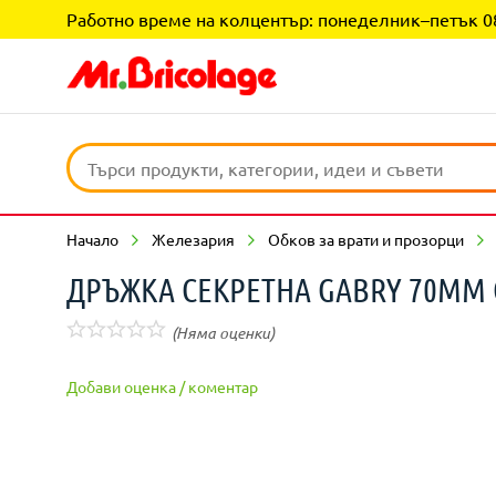
Работно време на колцентър: понеделник–петък 08:0
Начало
Железария
Обков за врати и прозорци
ДРЪЖКА СЕКРЕТНА GABRY 70ММ
(Няма оценки)
Добави оценка / коментар