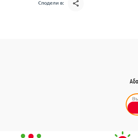
Сподели в:
Або