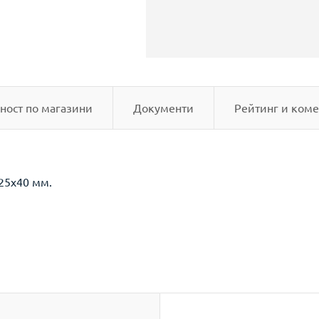
ност по магазини
Документи
Рейтинг и коме
25х40 мм.