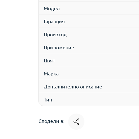
Модел
Гаранция
Произход
Приложение
Цвят
Марка
Допълнително описание
Тип
Сподели в: