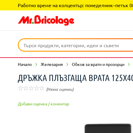
Работно време на колцентър: понеделник–петък 08:0
Начало
Железария
Обков за врати и прозорци
ДРЪЖКА ПЛЪЗГАЩА ВРАТА 125Х
(Няма оценки)
Добави оценка / коментар