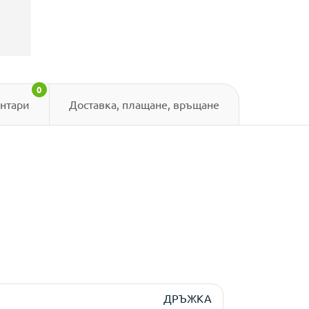
0
нтари
Доставка, плащане, връщане
ДРЪЖКА