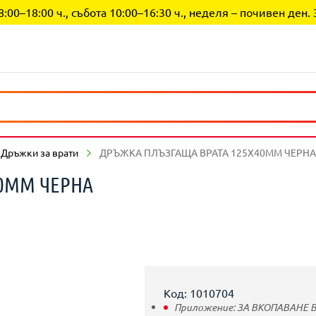
0–18:00 ч., събота 10:00–16:30 ч., неделя – почивен ден. 
Дръжки за врати
ДРЪЖКА ПЛЪЗГАЩА ВРАТА 125Х40ММ ЧЕРНА
40ММ ЧЕРНА
Код: 1010704
Приложение:
ЗА ВКОПАВАНЕ 