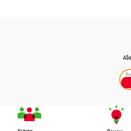
Або
Услуги