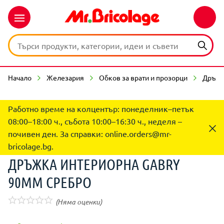
Начало
Железария
Обков за врати и прозорци
Дръжк
Работно време на колцентър: понеделник–петък
08:00–18:00 ч., събота 10:00–16:30 ч., неделя –
почивен ден. За справки:
online.orders@mr-
bricolage.bg
.
ДРЪЖКА ИНТЕРИОРНА GABRY
90ММ СРЕБРО
(Няма оценки)