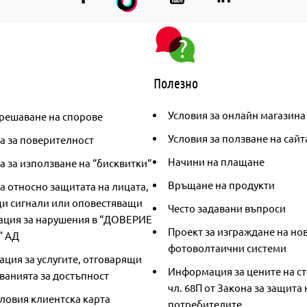
Полезно
Условия за онлайн магазина
решаване на спорове
Условия за ползване на сайт
а за поверителност
Начини на плащане
 за използване на “бисквитки“
Връщане на продукти
а относно защитата на лицата,
и сигнали или оповестяващи
Често задавани въпроси
ция за нарушения в “ДОВЕРИЕ
Проект за изграждане на но
” АД
фотоволтаични системи
ция за услугите, отговарящи
Информация за цените на ст
ванията за достъпност
чл. 68П от Закона за защита 
ловия клиентска карта
потребителите