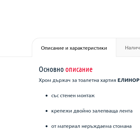
Налич
Описание и характеристики
Основно
описание
Хром държач за тоалетна хартия
ЕЛИНО
със стенен монтаж
крепежи двойно залепваща лента
от материал неръждаема стомана