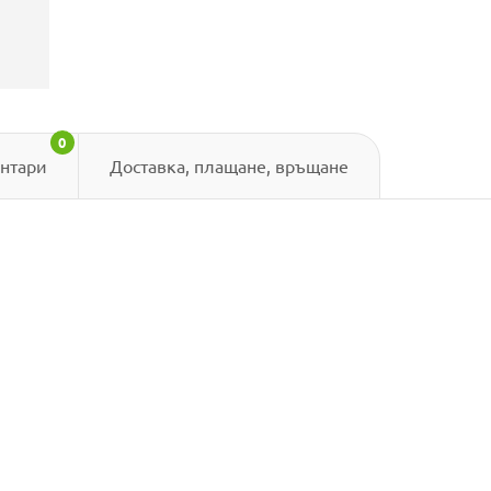
0
нтари
Доставка, плащане, връщане