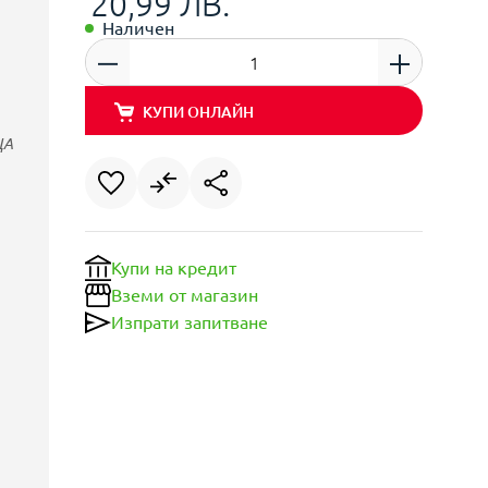
20,99 ЛВ.
Наличен
КУПИ ОНЛАЙН
ЩА
Купи на кредит
Вземи от магазин
Изпрати запитване