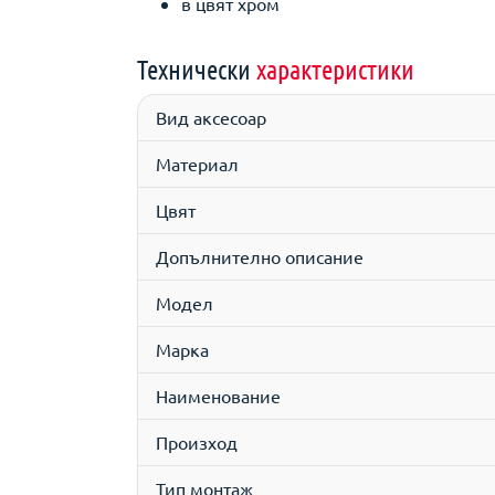
в цвят хром
Технически
характеристики
Вид аксесоар
Материал
Цвят
Допълнително описание
Модел
Марка
Наименование
Произход
Тип монтаж