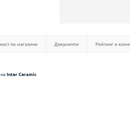
ност по магазини
Документи
Рейтинг и коме
Р
на
Inter Ceramic