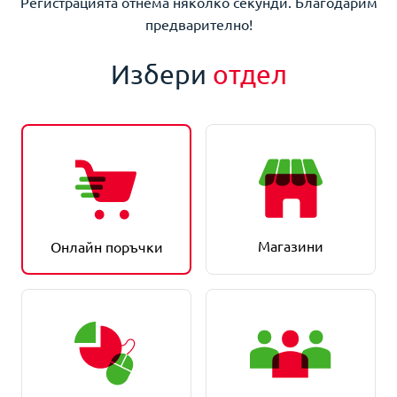
Регистрацията отнема няколко секунди. Благодарим
предварително!
Избери
отдел
Магазини
Онлайн поръчки