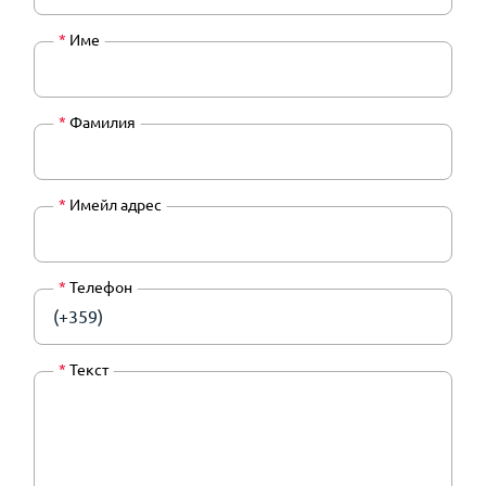
*
Име
*
Фамилия
*
Имейл адрес
*
Телефон
(+359)
*
Текст