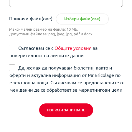
Прикачи файл(ове):
Избери файл(ове)
Максимален размер на файла: 10 МБ.
Допустими файлове: png, jpeg, jpg, pdf и docx
Съгласявам се с
Общите условия
за
поверителност на личните данни
Да, желая да получавам бюлетин, както и
оферти и актуална информация от Mr.Bricolage по
електронна поща. Съгласявам се предоставените от
мен данни да се обработват за маркетингови цели
ИЗПРАТИ ЗАПИТВАНЕ