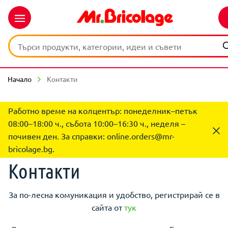
Начало
Контакти
Работно време на колцентър: понеделник–петък
08:00–18:00 ч., събота 10:00–16:30 ч., неделя –
почивен ден. За справки:
online.orders@mr-
bricolage.bg
.
Контакти
За по-лесна комуникация и удобство, регистрирай се в
сайта от
тук