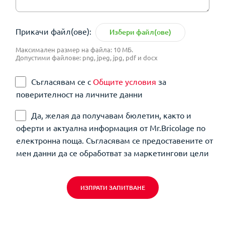
Прикачи файл(ове):
Избери файл(ове)
Максимален размер на файла: 10 МБ.
Допустими файлове: png, jpeg, jpg, pdf и docx
Съгласявам се с
Общите условия
за
поверителност на личните данни
Да, желая да получавам бюлетин, както и
оферти и актуална информация от Mr.Bricolage по
електронна поща. Съгласявам се предоставените от
мен данни да се обработват за маркетингови цели
ИЗПРАТИ ЗАПИТВАНЕ