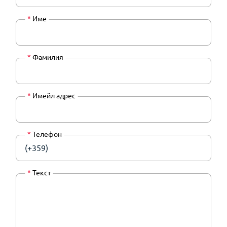
*
Име
*
Фамилия
*
Имейл адрес
*
Телефон
(+359)
*
Текст