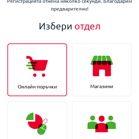
Регистрацията отнема няколко секунди. Благодарим
предварително!
Избери
отдел
Магазини
Онлайн поръчки