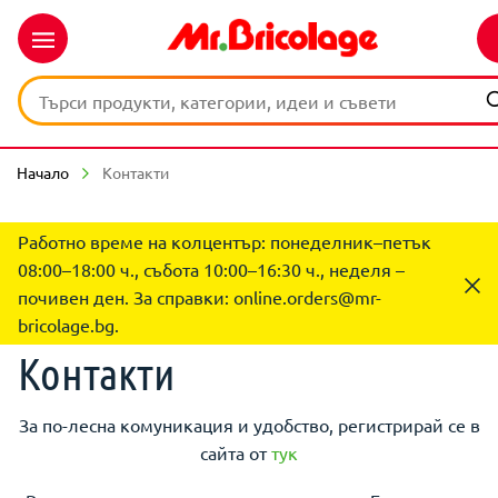
Начало
Контакти
Работно време на колцентър: понеделник–петък
08:00–18:00 ч., събота 10:00–16:30 ч., неделя –
почивен ден. За справки:
online.orders@mr-
bricolage.bg
.
Контакти
За по-лесна комуникация и удобство, регистрирай се в
сайта от
тук