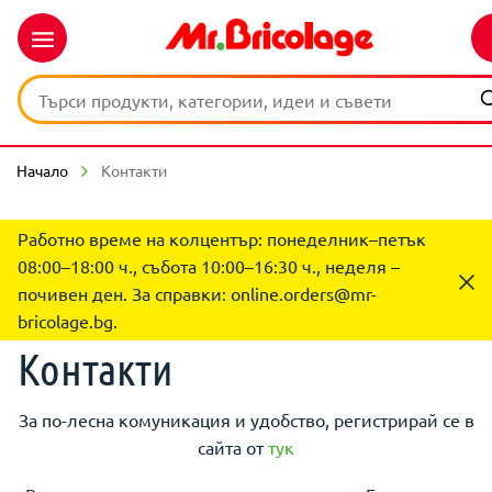
Начало
Контакти
Работно време на колцентър: понеделник–петък
08:00–18:00 ч., събота 10:00–16:30 ч., неделя –
почивен ден. За справки:
online.orders@mr-
bricolage.bg
.
Контакти
За по-лесна комуникация и удобство, регистрирай се в
сайта от
тук