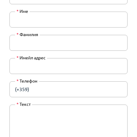
*
Име
*
Фамилия
*
Имейл адрес
*
Телефон
(+359)
*
Текст