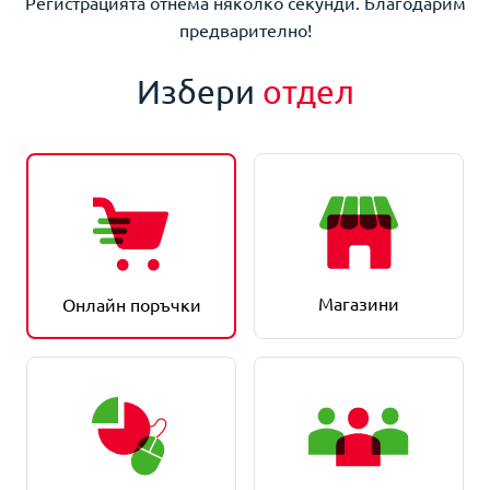
Регистрацията отнема няколко секунди. Благодарим
предварително!
Избери
отдел
Магазини
Онлайн поръчки