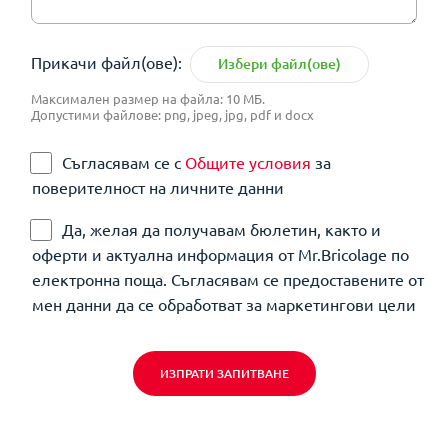
Прикачи файл(ове):
Избери файл(ове)
Максимален размер на файла: 10 МБ.
Допустими файлове: png, jpeg, jpg, pdf и docx
Съгласявам се с
Общите условия
за
поверителност на личните данни
Да, желая да получавам бюлетин, както и
оферти и актуална информация от Mr.Bricolage по
електронна поща. Съгласявам се предоставените от
мен данни да се обработват за маркетингови цели
ИЗПРАТИ ЗАПИТВАНЕ