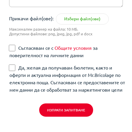
Прикачи файл(ове):
Избери файл(ове)
Максимален размер на файла: 10 МБ.
Допустими файлове: png, jpeg, jpg, pdf и docx
Съгласявам се с
Общите условия
за
поверителност на личните данни
Да, желая да получавам бюлетин, както и
оферти и актуална информация от Mr.Bricolage по
електронна поща. Съгласявам се предоставените от
мен данни да се обработват за маркетингови цели
ИЗПРАТИ ЗАПИТВАНЕ