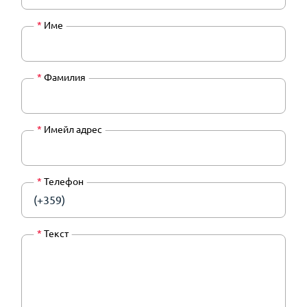
*
Име
*
Фамилия
*
Имейл адрес
*
Телефон
(+359)
*
Текст