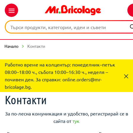
Начало
Контакти
Работно време на колцентър: понеделник–петък
08:00–18:00 ч., събота 10:00–16:30 ч., неделя –
почивен ден. За справки:
online.orders@mr-
bricolage.bg
.
Контакти
За по-лесна комуникация и удобство, регистрирай се в
сайта от
тук