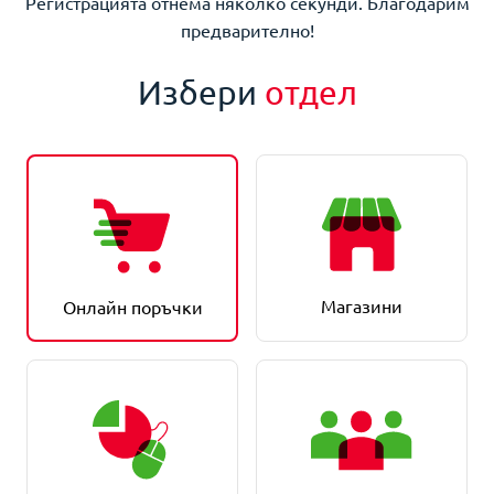
Регистрацията отнема няколко секунди. Благодарим
предварително!
Избери
отдел
Магазини
Онлайн поръчки