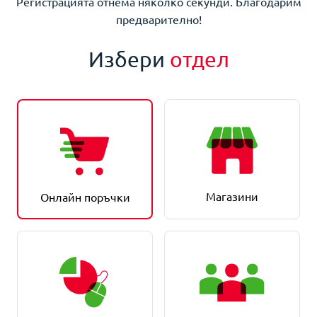
Регистрацията отнема няколко секунди. Благодарим
предварително!
Избери
отдел
Магазини
Онлайн поръчки