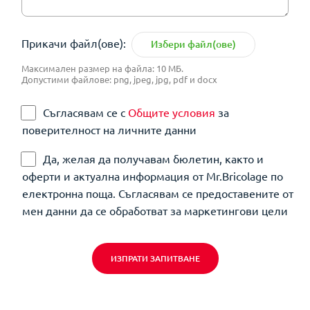
Прикачи файл(ове):
Избери файл(ове)
Максимален размер на файла: 10 МБ.
Допустими файлове: png, jpeg, jpg, pdf и docx
Съгласявам се с
Общите условия
за
поверителност на личните данни
Да, желая да получавам бюлетин, както и
оферти и актуална информация от Mr.Bricolage по
електронна поща. Съгласявам се предоставените от
мен данни да се обработват за маркетингови цели
ИЗПРАТИ ЗАПИТВАНЕ