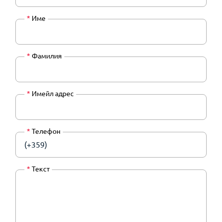
*
Име
*
Фамилия
*
Имейл адрес
*
Телефон
(+359)
*
Текст