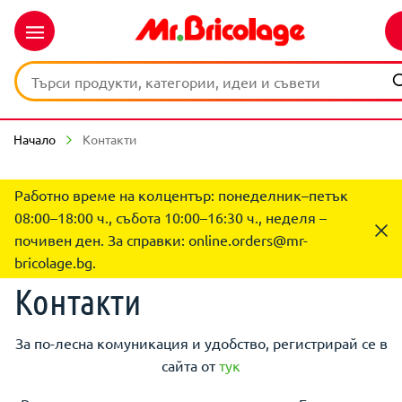
Начало
Контакти
Работно време на колцентър: понеделник–петък
08:00–18:00 ч., събота 10:00–16:30 ч., неделя –
почивен ден. За справки:
online.orders@mr-
bricolage.bg
.
Контакти
За по-лесна комуникация и удобство, регистрирай се в
сайта от
тук