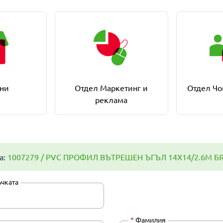
ни
Отдел Маркетинг и
Отдел Чо
реклама
а:
1007279 / PVC ПРОФИЛ ВЪТРЕШЕН ЪГЪЛ 14Х14/2.6М Б
ъчката
*
Фамилия