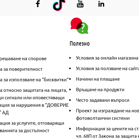
Полезно
Условия за онлайн магазина
решаване на спорове
Условия за ползване на сайт
а за поверителност
Начини на плащане
 за използване на “бисквитки“
Връщане на продукти
а относно защитата на лицата,
и сигнали или оповестяващи
Често задавани въпроси
ция за нарушения в “ДОВЕРИЕ
Проект за изграждане на но
” АД
фотоволтаични системи
ция за услугите, отговарящи
Информация за цените на ст
ванията за достъпност
чл. 68П от Закона за защита 