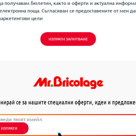
да получавам бюлетин, както и оферти и актуална информ
о електронна поща. Съгласявам се предоставените от мен да
маркетингови цели
ИЗПРАТИ ЗАПИТВАНЕ
нирай се за нашите специални оферти, идеи и предлож
ИЗПРАТИ