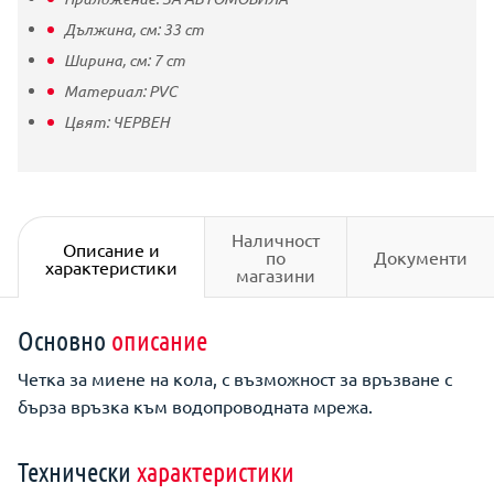
Дължина, см:
33
cm
Ширина, см:
7
cm
Материал:
PVC
Цвят:
ЧЕРВЕН
Наличност
Описание и
по
Документи
характеристики
магазини
Основно
описание
Четка за миене на кола, с възможност за връзване с
бърза връзка към водопроводната мрежа.
Технически
характеристики