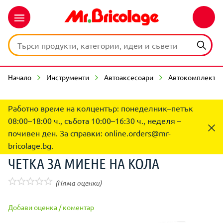
Начало
Инструменти
Автоаксесоари
Автокомплекти 
Работно време на колцентър: понеделник–петък
08:00–18:00 ч., събота 10:00–16:30 ч., неделя –
почивен ден. За справки:
online.orders@mr-
bricolage.bg
.
ЧЕТКА ЗА МИЕНЕ НА КОЛА
(Няма оценки)
Добави оценка / коментар