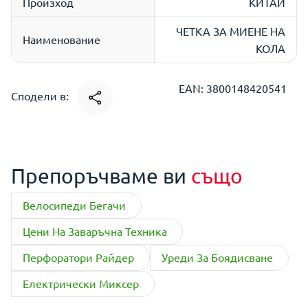
Произход
КИТАЙ
ЧЕТКА ЗА МИЕНЕ НА
Наименование
КОЛА
EAN: 3800148420541
Сподели в:
Препоръчваме ви
също
Велосипеди Бегачи
Цени На Заваръчна Техника
Перфоратори Райдер
Уреди За Боядисване
Електрически Миксер