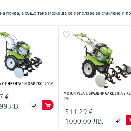
а почва, а също така може да се използва за смилане и пр
 С ИНВЕНТАР И ФАР 7КС 120СМ
МОТОФРЕЗА С БРАЗДИР GARDENIA 7 КС 
7 €
СМ
99 ЛВ.
511,29 €
1000,00 ЛВ.