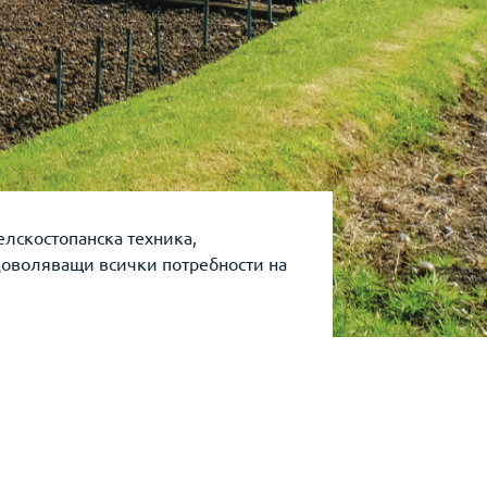
лскостопанска техника,
доволяващи всички потребности на