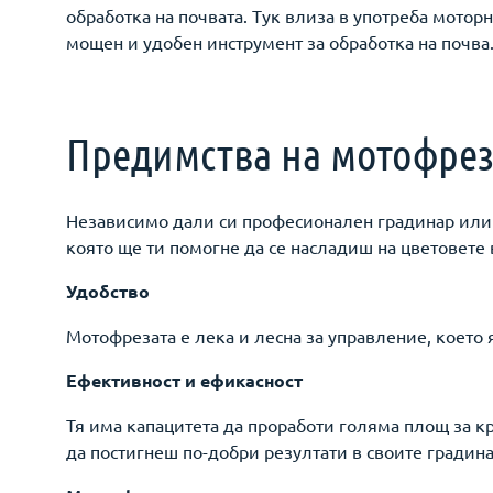
обработка на почвата. Тук влиза в употреба мото
мощен и удобен инструмент за обработка на почва
Предимства на мотофрез
Независимо дали си професионален градинар или п
която ще ти помогне да се насладиш на цветовете 
Удобство
Мотофрезата е лека и лесна за управление, което
Ефективност и ефикасност
Тя има капацитета да проработи голяма площ за к
да постигнеш по-добри резултати в своите градин