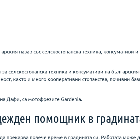
лгарския пазар със селскостопанска техника, консумативи
за селскостопанска техника и консумативи на българският
ост, както и много кооперативни стопанства, почивни баз
на Дафи, са мотофрезите Gardenia.
адежден помощник в градинат
да прекарва повече време в градината си. Работата може д