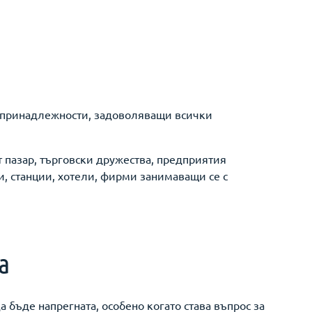
 и принадлежности, задоволяващи всички
 пазар, търговски дружества, предприятия
и, станции, хотели, фирми занимаващи се с
а
а бъде напрегната, особено когато става въпрос за