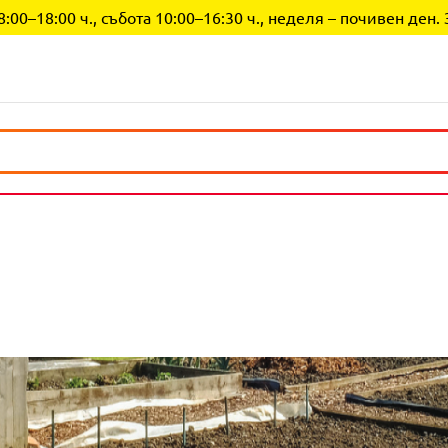
0–18:00 ч., събота 10:00–16:30 ч., неделя – почивен ден. 