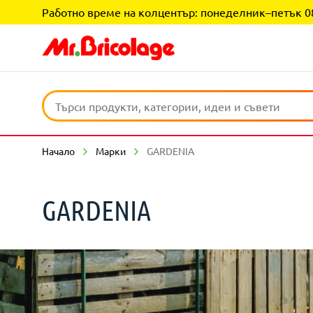
Работно време на колцентър: понеделник–петък 08:0
Начало
Марки
GARDENIA
GARDENIA