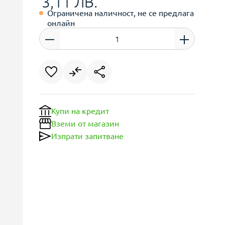
3,11 ЛВ.
Ограничена наличност, не се предлага
онлайн
Купи на кредит
Вземи от магазин
Изпрати запитване