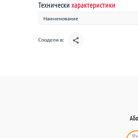
Технически
характеристики
Наименование
Сподели в:
Або