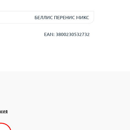
БЕЛЛИС ПЕРЕНИС МИКС
EAN: 3800230532732
ения