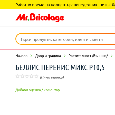
Работно време на колцентър: понеделник–петък 08:0
Начало
Двор и градина
Растителност /Външна/
БЕЛЛИС ПЕРЕНИС МИКС Р10,5
(Няма оценки)
Добави оценка / коментар