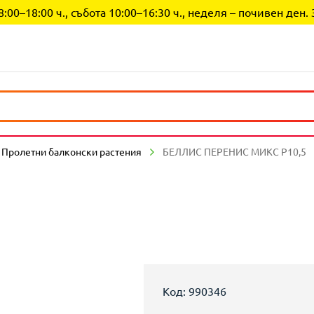
0–18:00 ч., събота 10:00–16:30 ч., неделя – почивен ден. 
Пролетни балконски растения
БЕЛЛИС ПЕРЕНИС МИКС Р10,5
Код: 990346