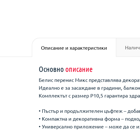
Налич
Описание и характеристики
Основно
описание
Белис перенис Микс представлява декорат
Идеално е за засаждане в градини, балко
Комплектът с размер Р10,5 гарантира здра
• Пъстър и продължителен цъфтеж – добав
• Компактна и декоративна форма – подхо
• Универсално приложение – може да се 