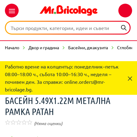
Начало
Двор и градина
Басейни, джакузита
Сглобяем
Работно време на колцентър: понеделник–петък
08:00–18:00 ч., събота 10:00–16:30 ч., неделя –
почивен ден. За справки:
online.orders@mr-
bricolage.bg
.
БАСЕЙН 5.49X1.22М МЕТАЛНА
РАМКА РАТАН
(Няма оценки)