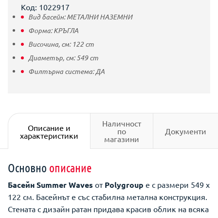
Код: 1022917
Вид басейн:
МЕТАЛНИ НАЗЕМНИ
Форма:
КРЪГЛА
Височина, см:
122
cm
Диаметър, см:
549
cm
Филтърна система:
ДА
Наличност
Описание и
по
Документи
характеристики
магазини
Основно
описание
Басейн
Summer Waves
от
Polygroup
е с размери 549 х
122 см. Басейнът е със стабилна метална конструкция.
Стената с дизайн ратан придава красив облик на всяка