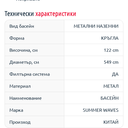
Технически
характеристики
Вид басейн
МЕТАЛНИ НАЗЕМНИ
Форма
КРЪГЛА
Височина, см
122 cm
Диаметър, см
549 cm
Филтърна система
ДА
Материал
МЕТАЛ
Наименование
БАСЕЙН
Марка
SUMMER WAVES
Произход
КИТАЙ