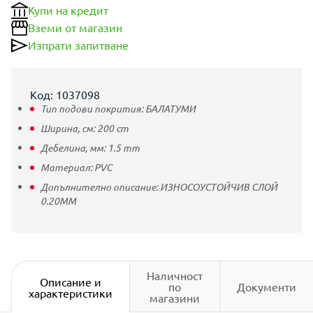
Купи на кредит
Вземи от магазин
Изпрати запитване
Код: 1037098
Тип подови покрития:
БАЛАТУМИ
Ширина, см:
200
cm
Дебелина, мм:
1.5
mm
Материал:
PVC
Допълнително описание:
ИЗНОСОУСТОЙЧИВ СЛОЙ
0.20ММ
Наличност
Описание и
по
Документи
характеристики
магазини