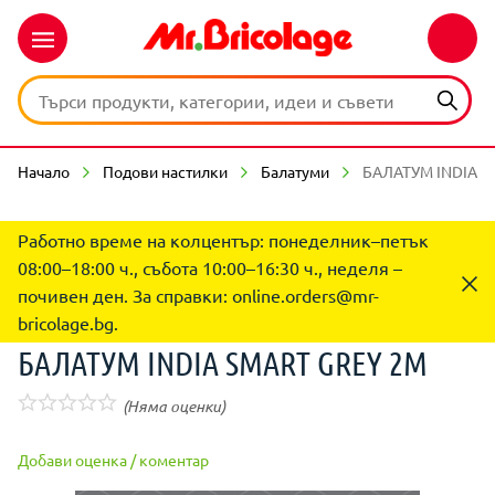
Начало
Подови настилки
Балатуми
БАЛАТУМ INDIA S
Работно време на колцентър: понеделник–петък
08:00–18:00 ч., събота 10:00–16:30 ч., неделя –
почивен ден. За справки:
online.orders@mr-
bricolage.bg
.
БАЛАТУМ INDIA SMART GREY 2M
(Няма оценки)
Добави оценка / коментар