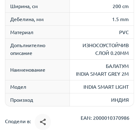
Ширина, см
200 cm
Дебелина, мм
1.5 mm
Материал
PVC
Допълнително
ИЗНОСОУСТОЙЧИВ
описание
СЛОЙ 0.20ММ
БАЛАТУМ
Наименование
INDIA SMART GREY 2M
Модел
INDIA SMART LIGHT
Произход
ИНДИЯ
EAN: 2000010370986
Сподели в: