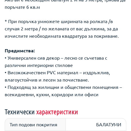
поръчате 6 кв.м
* При поръчка умножете ширината на ролката /в
случая 2 метра / по желаната от вас дължина, за да
изчислите необходимата квадратура за покриване.
Предимства:
• Универсален сив декор – лесно се съчетава с
различни интериорни стилове
• Висококачествен PVC материал – издръжлив,
влагоустойчив и лесен за почистване.
• Подходящ за жилищни и обществени помещения –
всекидневни, кухни, коридори или офиси
Технически
характеристики
Тип подови покрития
БАЛАТУМИ