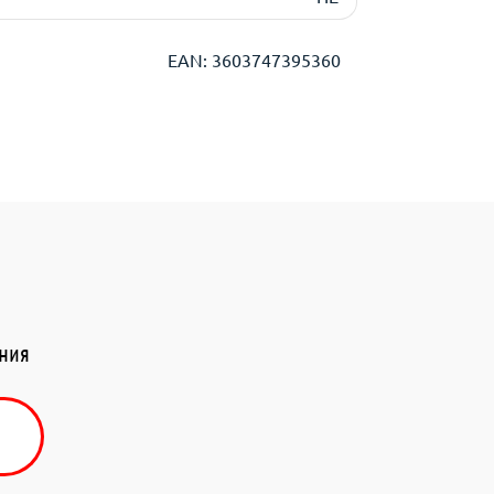
EAN: 3603747395360
ения