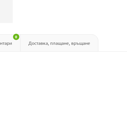
0
нтари
Доставка, плащане, връщане