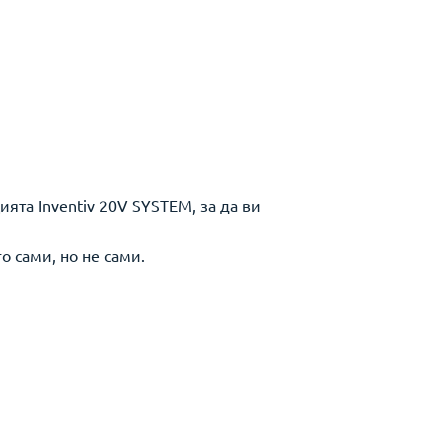
ята Inventiv 20V SYSTEM, за да ви
 сами, но не сами.