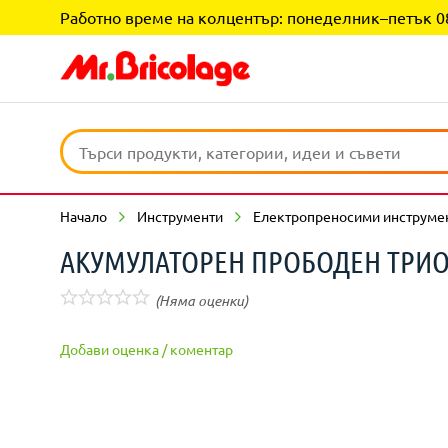
Работно време на колцентър: понеделник–петък 08:0
Начало
Инструменти
Електропреносими инструме
АКУМУЛАТОРЕН ПРОБОДЕН ТРИОН
(Няма оценки)
Добави оценка / коментар