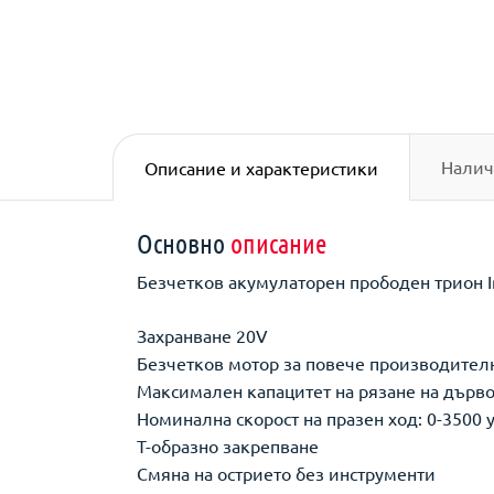
Налич
Описание и характеристики
Основно
описание
Безчетков акумулаторен прободен трион I
Захранване 20V
Безчетков мотор за повече производител
Максимален капацитет на рязане на дърв
Номинална скорост на празен ход: 0-3500
T-образно закрепване
Смяна на острието без инструменти