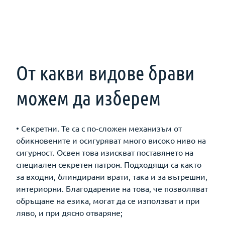
От какви видове брави
можем да изберем
• Секретни. Те са с по-сложен механизъм от
обикновените и осигуряват много високо ниво на
сигурност. Освен това изискват поставянето на
специален секретен патрон. Подходящи са както
за входни, блиндирани врати, така и за вътрешни,
интериорни. Благодарение на това, че позволяват
обръщане на езика, могат да се използват и при
ляво, и при дясно отваряне;