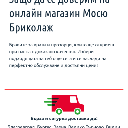
онлайн магазин Мосю
Бриколаж
Бравите за врати и прозорци, които ще откриеш
при нас са с доказано качество. Избери
подходящата за теб още сега и се наслади на
перфектно обслужване и достъпни цени!
Бърза и сигурна доставка до:
Благоевград, Бургас, Варна, Велико Търново, Видин,