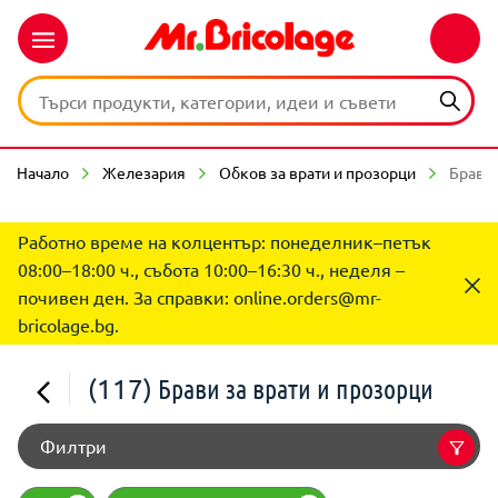
Начало
Железария
Обков за врати и прозорци
Брави 
Работно време на колцентър: понеделник–петък
08:00–18:00 ч., събота 10:00–16:30 ч., неделя –
почивен ден. За справки:
online.orders@mr-
bricolage.bg
.
(117)
Брави за врати и прозорци
Филтри