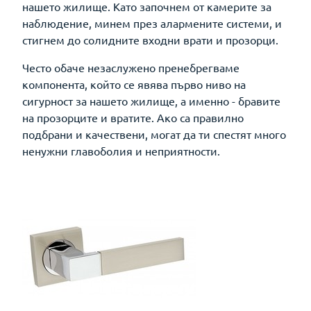
нашето жилище. Като започнем от камерите за
наблюдение, минем през алармените системи, и
стигнем до солидните входни врати и прозорци.
Често обаче незаслужено пренебрегваме
компонента, който се явява първо ниво на
сигурност за нашето жилище, а именно - бравите
на прозорците и вратите. Ако са правилно
подбрани и качествени, могат да ти спестят много
ненужни главоболия и неприятности.