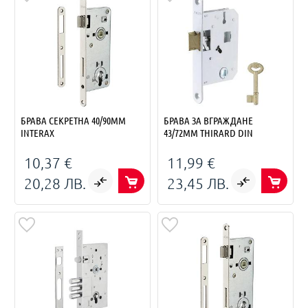
БРАВА СЕКРЕТНА 40/90ММ
БРАВА ЗА ВГРАЖДАНЕ
INTERAX
43/72ММ THIRARD DIN
10,37 €
11,99 €
20,28 ЛВ.
23,45 ЛВ.