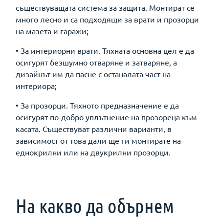
съществуващата система за защита. Монтират се
много лесно и са подходящи за врати и прозорци
на мазета и гаражи;
• За интериорни врати. Тяхната основна цел е да
осигурят безшумно отваряне и затваряне, а
дизайнът им да пасне с останалата част на
интериора;
• За прозорци. Тяхното предназначение е да
осигурят по-добро уплътнение на прозореца към
касата. Съществуват различни варианти, в
зависимост от това дали ще ги монтирате на
еднокрилни или на двукрилни прозорци.
На какво да обърнем