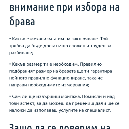
внимание при избора на
брава
• Какъв е механизмът им на заключване. Той
трябва да бъде достатъчно сложен и труден за
разбиване;
• Какъв размер ти е необходим. Правилно
подбраният размер на бравата ще ти гарантира
нейното правилно функциониране, така че
направи необходимите измервания;
• Сам ли ще извършиш монтажа. Помисли и над
този аспект, за да можеш да прецениш дали ще се
наложи да използваш услугите на специалист.
Защо да се доверим на