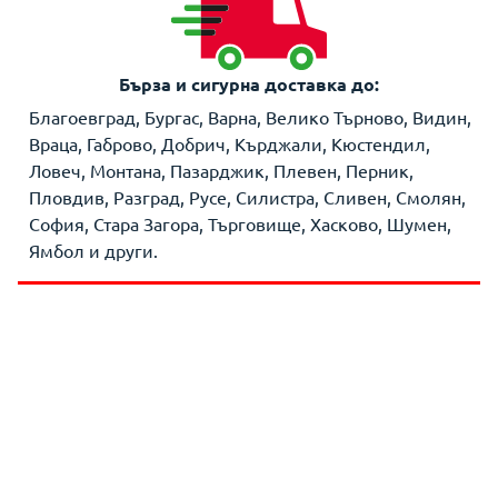
Бърза и сигурна доставка до:
Благоевград, Бургас, Варна, Велико Търново, Видин,
Враца, Габрово, Добрич, Кърджали, Кюстендил,
Ловеч, Монтана, Пазарджик, Плевен, Перник,
Пловдив, Разград, Русе, Силистра, Сливен, Смолян,
София, Стара Загора, Търговище, Хасково, Шумен,
Ямбол и други.