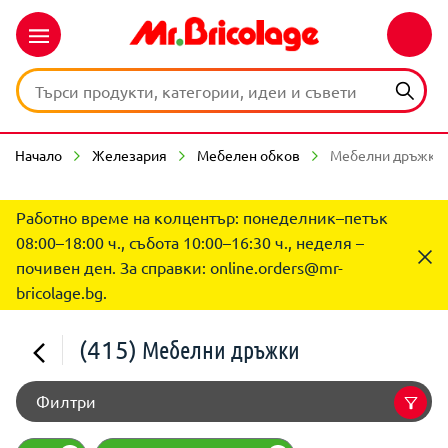
Начало
Железария
Мебелен обков
Мебелни дръжки
Работно време на колцентър: понеделник–петък
08:00–18:00 ч., събота 10:00–16:30 ч., неделя –
почивен ден. За справки:
online.orders@mr-
bricolage.bg
.
(415)
Мебелни дръжки
Филтри