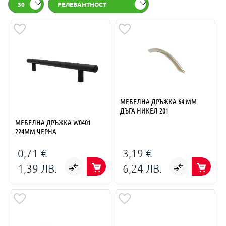
30
РЕЛЕВАНТНОСТ
МЕБЕЛНА ДРЪЖКА 64 ММ
ДЪГА НИКЕЛ 201
МЕБЕЛНА ДРЪЖКА W0401
224ММ ЧЕРНА
0,71 €
3,19 €
1,39 ЛВ.
6,24 ЛВ.