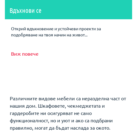
Вдъхнови се
Открий вдъхновение и устойчеви проекти за
подобряване на твоя начин на живот...
Виж повече
Различните видове мебели са неразделна част от
нашия дом. Шкафовете, чекмеджетата и
гардеробите ни осигуряват не само
функционалност, но и уют и ако са подбрани
правилно, могат да бъдат наслада за окото.