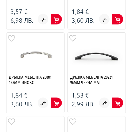
3,57 €
1,84 €
6,98 ЛВ.
3,60 ЛВ.
ДРЪЖКА МЕБЕЛНА 20081
ДРЪЖКА МЕБЕЛНА 20221
128ММ ИНОКС
96ММ ЧЕРНА МАТ
1,84 €
1,53 €
3,60 ЛВ.
2,99 ЛВ.