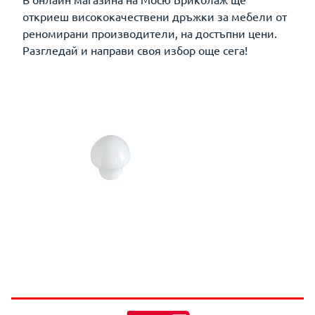
откриеш висококачествени дръжки за мебели от
реномирани производители, на достъпни цени.
Разгледай и направи своя избор още сега!