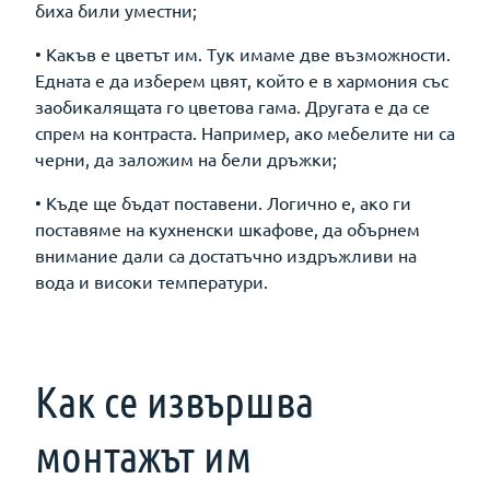
биха били уместни;
• Какъв е цветът им. Тук имаме две възможности.
Едната е да изберем цвят, който е в хармония със
заобикалящата го цветова гама. Другата е да се
спрем на контраста. Например, ако мебелите ни са
черни, да заложим на бели дръжки;
• Къде ще бъдат поставени. Логично е, ако ги
поставяме на кухненски шкафове, да обърнем
внимание дали са достатъчно издръжливи на
вода и високи температури.
Как се извършва
монтажът им