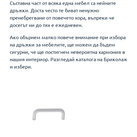
Съставна част от всяка една мебел са нейните
дръжки. Доста често те биват ненужно
пренебрегвани от повечето хора, въпреки че
досегът ни до тях е ежедневен.
Ако обърнем малко повече внимание при избора
на дръжки за мебелите, ще можем да бъдем
сигурни, че ще постигнем невероятна хармония в
нашия интериор. Разгледай каталога на Бриколаж
и избери.