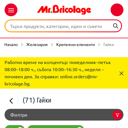
Начало
Железария
Крепежни елементи
Гайки
Работно време на колцентър: понеделник–петък
08:00–18:00 ч., събота 10:00–16:30 ч., неделя –
почивен ден. За справки:
online.orders@mr-
bricolage.bg
.
(71)
Гайки
Филтри