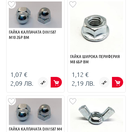
ГАЙКА КАЛПАЧАТА DIN1587
M10 2БР BM
ГАЙКА ШИРОКА ПЕРИФЕРИЯ
M8 6БР BM
1,07 €
1,12 €
2,09 ЛВ.
2,19 ЛВ.
ГАЙКА КАЛПАЧАТА DIN1587 M4