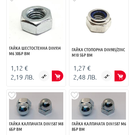
ГАЙКА ШЕСТОСТЕННА DIN934
ГАЙКА СТОПОРНА DIN985/ZINC
M6 30БР BM
M10 5БР BM
1,12 €
1,27 €
2,19 ЛВ.
2,48 ЛВ.
ГАЙКА КАЛПАЧАТА DIN1587 M8
ГАЙКА КАЛПАЧАТА DIN1587 M6
6БР BM
8БР BM