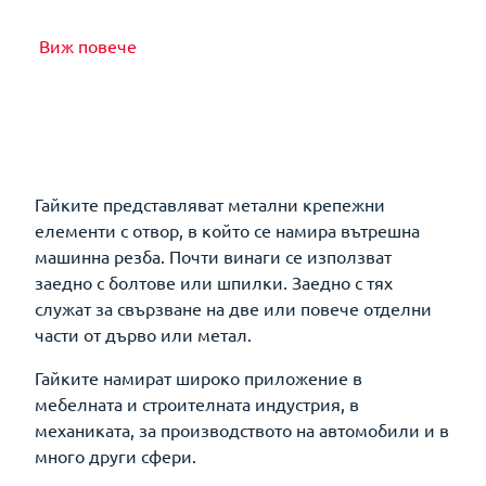
Виж повече
Гайките представляват метални крепежни
елементи с отвор, в който се намира вътрешна
машинна резба. Почти винаги се използват
заедно с болтове или шпилки. Заедно с тях
служат за свързване на две или повече отделни
части от дърво или метал.
Гайките намират широко приложение в
мебелната и строителната индустрия, в
механиката, за производството на автомобили и в
много други сфери.