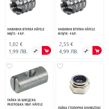
НАВИВНА ВТУЛКА HÄFELE
НАВИВНА ВТУЛКА HÄFELE
M8/15 - 4 БР.
M10/18 - 4 БР.
1,02 €
2,55 €
1,99 ЛВ.
4,99 ЛВ.
ГАЙКА ЗА ШВЕДСКА
РАЗГЛОБКА 10БР. HÄFELE
ГАЙКА СТОПОРНА DIN985/ZINC