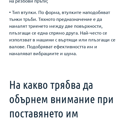
на резбови пръти;
• Тип втулки. По форма, втулките наподобяват
тънки тръби. Тяхното предназначение е да
намалят триенето между две повърхности,
плъзгащи се една спрямо друга. Най-често се
използват в машини с въртящи или плъзгащи се
валове. Подобряват ефективността им и
намаляват вибрациите и шума.
На какво трябва да
обърнем внимание при
поставянето им