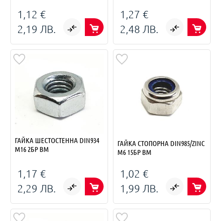
1,12 €
1,27 €
2,19 ЛВ.
2,48 ЛВ.
ГАЙКА ШЕСТОСТЕННА DIN934
ГАЙКА СТОПОРНА DIN985/ZINC
M16 2БР BM
M6 15БР BM
1,17 €
1,02 €
2,29 ЛВ.
1,99 ЛВ.