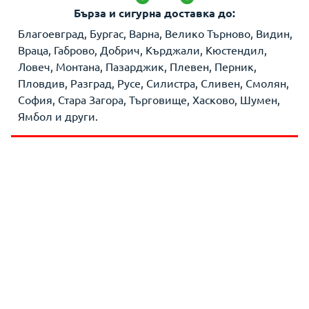
Бърза и сигурна доставка до:
Благоевград, Бургас, Варна, Велико Търново, Видин,
Враца, Габрово, Добрич, Кърджали, Кюстендил,
Ловеч, Монтана, Пазарджик, Плевен, Перник,
Пловдив, Разград, Русе, Силистра, Сливен, Смолян,
София, Стара Загора, Търговище, Хасково, Шумен,
Ямбол и други.