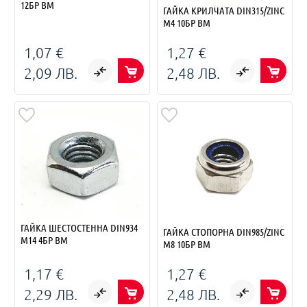
12БР BM
ГАЙКА КРИЛЧАТА DIN315/ZINC
M4 10БР BM
1,07 €
1,27 €
2,09 ЛВ.
2,48 ЛВ.
ГАЙКА ШЕСТОСТЕННА DIN934
ГАЙКА СТОПОРНА DIN985/ZINC
M14 4БР BM
M8 10БР BM
1,17 €
1,27 €
2,29 ЛВ.
2,48 ЛВ.