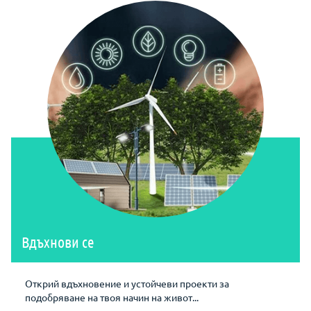
Вдъхнови се
Открий вдъхновение и устойчеви проекти за
подобряване на твоя начин на живот...