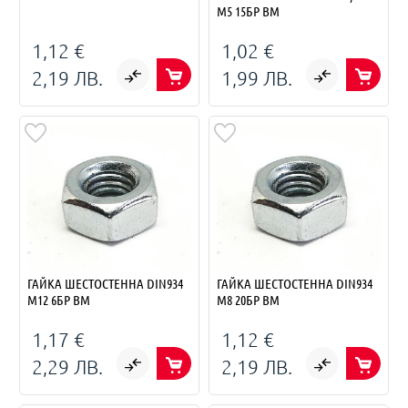
M5 15БР BM
1,12 €
1,02 €
2,19 ЛВ.
1,99 ЛВ.
ГАЙКА ШЕСТОСТЕННА DIN934
ГАЙКА ШЕСТОСТЕННА DIN934
M12 6БР BM
M8 20БР BM
1,17 €
1,12 €
2,29 ЛВ.
2,19 ЛВ.