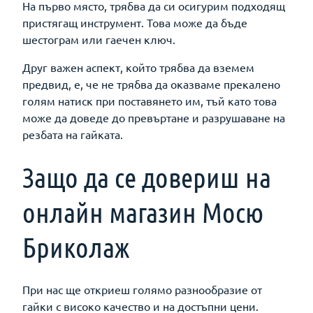
На първо място, трябва да си осигурим подходящ
пристягащ инструмент. Това може да бъде
шестограм или гаечен ключ.
Друг важен аспект, който трябва да вземем
предвид, е, че не трябва да оказваме прекалено
голям натиск при поставянето им, тъй като това
може да доведе до превъртане и разрушаване на
резбата на гайката.
Защо да се довериш на
онлайн магазин Мосю
Бриколаж
При нас ще откриеш голямо разнообразие от
гайки с високо качество и на достъпни цени.