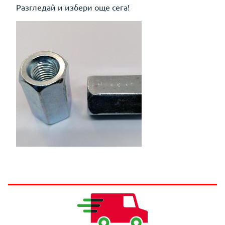
Разгледай и избери още сега!