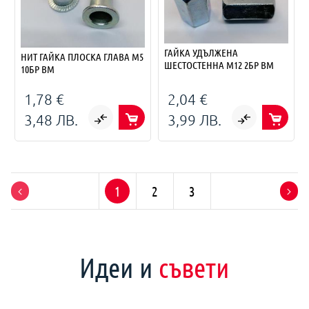
ГАЙКА УДЪЛЖЕНА
НИТ ГАЙКА ПЛОСКА ГЛАВА М5
ШЕСТОСТЕННА M12 2БР BM
10БР BM
1,78 €
2,04 €
3,48 ЛВ.
3,99 ЛВ.
1
2
3
Идеи и
съвети