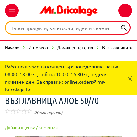
Начало
Интериор
Домашен текстил
Възглавници за с
Работно време на колцентър: понеделник–петък
08:00–18:00 ч., събота 10:00–16:30 ч., неделя –
почивен ден. За справки:
online.orders@mr-
bricolage.bg
.
ВЪЗГЛАВНИЦА АЛОЕ 50/70
(Няма оценки)
Добави оценка / коментар