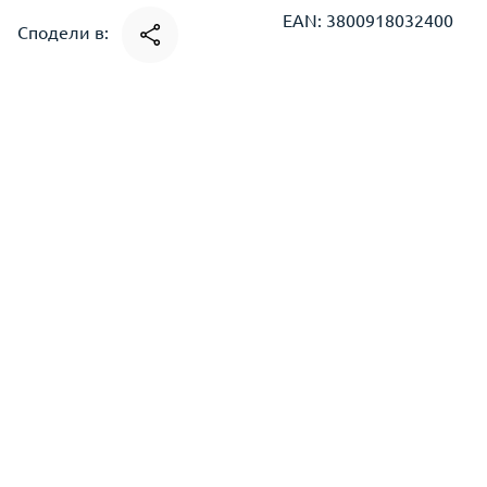
EAN: 3800918032400
Сподели в: