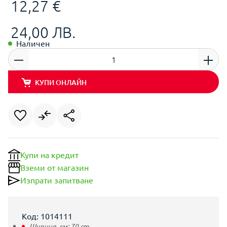
12,27 €
24,00 ЛВ.
Наличен
КУПИ ОНЛАЙН
Купи на кредит
Вземи от магазин
Изпрати запитване
Код: 1014111
Ширина, см:
70
cm