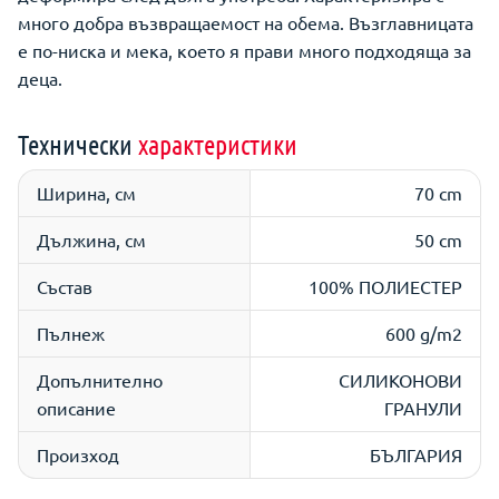
много добра възвращаемост на обема. Възглавницата
е по-ниска и мека, което я прави много подходяща за
деца.
Технически
характеристики
Ширина, см
70 cm
Дължина, см
50 cm
Състав
100% ПОЛИЕСТЕР
Пълнеж
600 g/m2
Допълнително
СИЛИКОНОВИ
описание
ГРАНУЛИ
Произход
БЪЛГАРИЯ