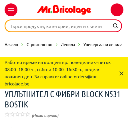
Начало
Строителство
Лепила
Универсални лепила
Работно време на колцентър: понеделник–петък
08:00–18:00 ч., събота 10:00–16:30 ч., неделя –
почивен ден. За справки:
online.orders@mr-
bricolage.bg
.
УПЛЪТНИТЕЛ С ФИБРИ BLOCK N531
BOSTIK
(Няма оценки)