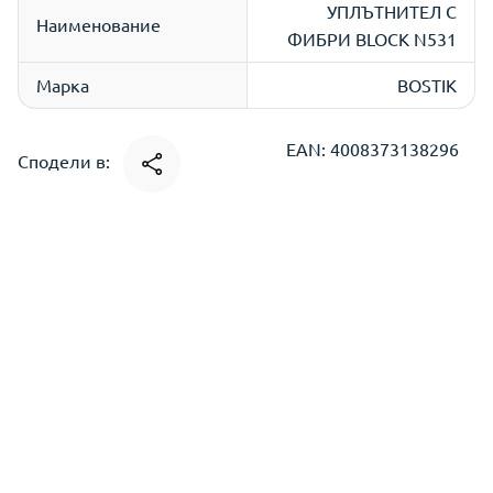
УПЛЪТНИТЕЛ С
Наименование
ФИБРИ BLOCK N531
Марка
BOSTIK
EAN: 4008373138296
Сподели в: