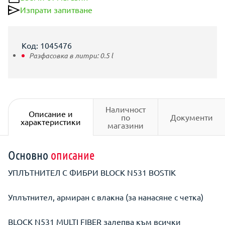
Изпрати запитване
Код: 1045476
Разфасовка в литри:
0.5
l
Наличност
Описание и
по
Документи
характеристики
магазини
Основно
описание
УПЛЪТНИТЕЛ С ФИБРИ BLOCK N531 BOSTIK
Уплътнител, армиран с влакна (за нанасяне с четка)
BLOCK N531 MULTI FIBER залепва към всички