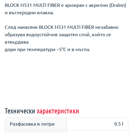
BLOCK N531 MULTI FIBER е армиран с акрилни (Dralon)
и въглеродни влакна.
След нанасяне BLOCK N531 MULTI FIBER незабавно
образува водоустойчив защитен слой, който се
втвърдява
дори при температури –5°C и в мъгла.
Технически
характеристики
Разфасовка в литри
0.5 l