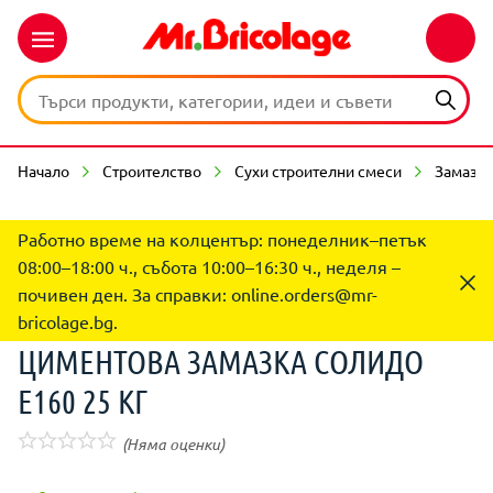
Начало
Строителство
Сухи строителни смеси
Замазк
Работно време на колцентър: понеделник–петък
08:00–18:00 ч., събота 10:00–16:30 ч., неделя –
почивен ден. За справки:
online.orders@mr-
bricolage.bg
.
ЦИМЕНТОВА ЗАМАЗКА СОЛИДО
Е160 25 КГ
(Няма оценки)