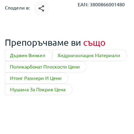
EAN: 3800866001480
Сподели в:
Препоръчваме ви
също
Дървен Винкел
Хидроизолация Материали
Поликарбонат Плоскости Цени
Итонг Размери И Цени
Мушама За Покрив Цена