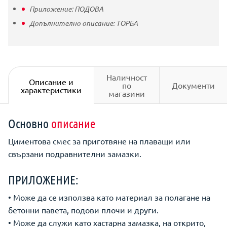
Приложение:
ПОДОВА
Допълнително описание:
ТОРБА
Наличност
Описание и
по
Документи
характеристики
магазини
Основно
описание
Циментова смес за приготвяне на плаващи или
свързани подравнителни замазки.
ПРИЛОЖЕНИЕ:
• Може да се използва като материал за полагане на
бетонни павета, подови плочи и други.
• Може да служи като хастарна замазка, на открито,