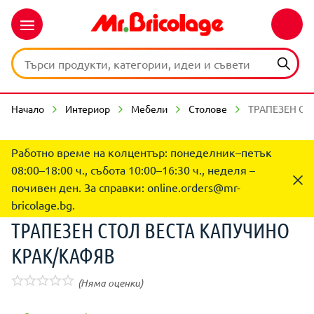
Начало
Интериор
Мебели
Столове
ТРАПЕЗЕН СТ
Работно време на колцентър: понеделник–петък
08:00–18:00 ч., събота 10:00–16:30 ч., неделя –
почивен ден. За справки:
online.orders@mr-
bricolage.bg
.
ТРАПЕЗЕН СТОЛ ВЕСТА КАПУЧИНО
КРАК/КАФЯВ
(Няма оценки)