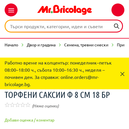
Начало
Двор и градина
Семена, тревни смески
Прина
Работно време на колцентър: понеделник–петък
08:00–18:00 ч., събота 10:00–16:30 ч., неделя –
почивен ден. За справки:
online.orders@mr-
bricolage.bg
.
ТОРФЕНИ САКСИИ Ф 8 СМ 18 БР
(Няма оценки)
Добави оценка / коментар