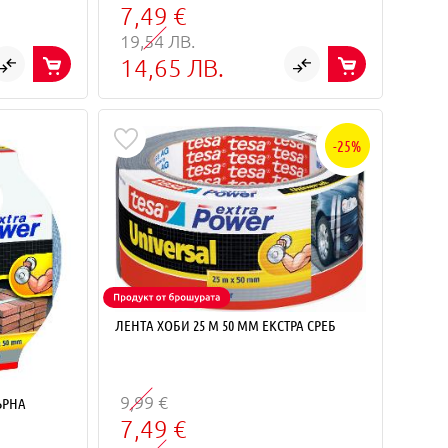
7,49 €
19,54 ЛВ.
14,65 ЛВ.
-25%
ЛЕНТА ХОБИ 25 M 50 MM ЕКСТРА СРЕБ
9,99 €
ЪРНА
7,49 €