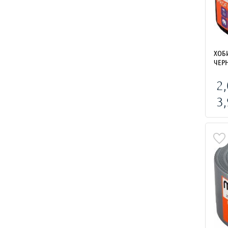
ХОБИ ЛЕНТА 
ЧЕР
2,
3,