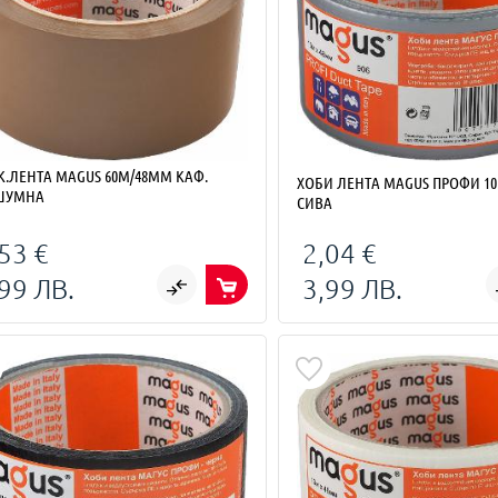
К.ЛЕНТА MAGUS 60М/48ММ КАФ.
ХОБИ ЛЕНТА MAGUS ПРОФИ 10
ШУМНА
СИВА
53 €
2,04 €
99 ЛВ.
3,99 ЛВ.