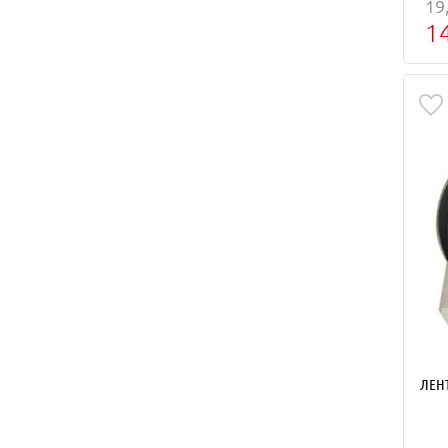
19
1
ЛЕН