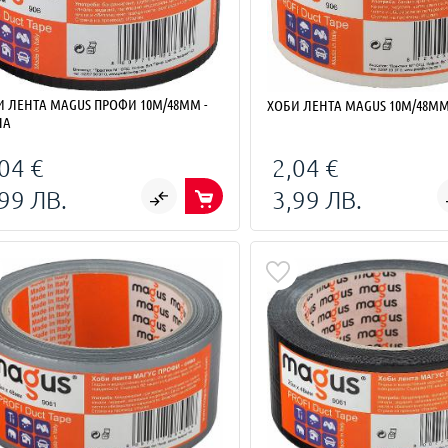
MAGUS ПРОФИ 10М/48ММ -
ХОБИ ЛЕНТА MAGUS 10М/48ММ
НА
04 €
2,04 €
99 ЛВ.
3,99 ЛВ.