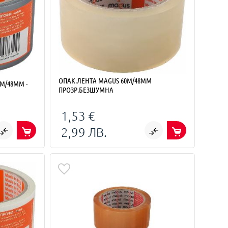
ОПАК.ЛЕНТА MAGUS 60М/48ММ
М/48ММ -
ПРОЗР.БЕЗШУМНА
1,53 €
2,99 ЛВ.