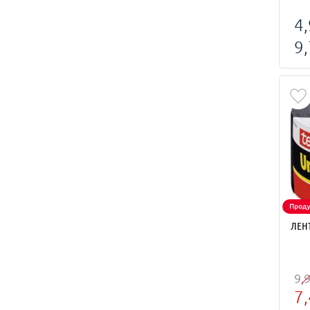
4,
9,
ЛЕНТ
9,
7,