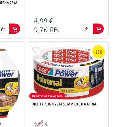
ЛЕНА 25 M
4,99 €
9,76 ЛВ.
-25%
ЛЕНТА ХОБИ 25 M 50 MM ЕКСТРА БЯЛА
9,99 €
А