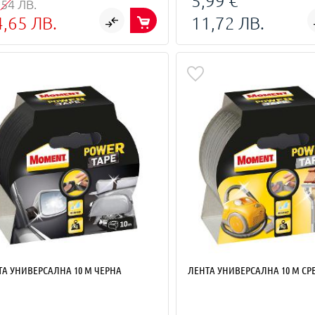
5,99 €
,54 ЛВ.
4,65 ЛВ.
11,72 ЛВ.
ТА УНИВЕРСАЛНА 10 M ЧЕРНА
ЛЕНТА УНИВЕРСАЛНА 10 M СР