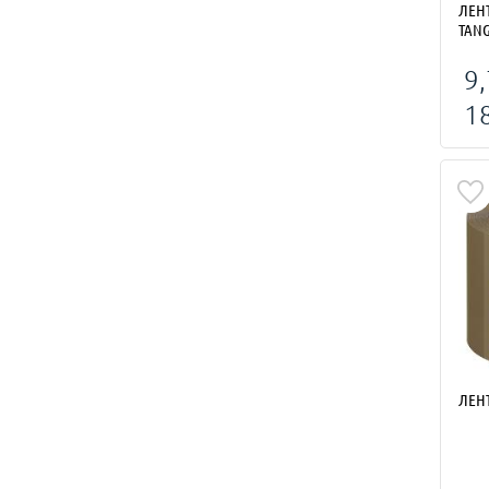
ЛЕН
TANG
9,
1
ЛЕН