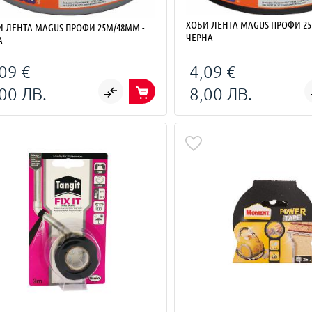
ХОБИ ЛЕНТА MAGUS ПРОФИ 25М/48ММ -
НТА MAGUS ПРОФИ 25М/48ММ -
ЧЕРНА
А
09 €
4,09 €
00 ЛВ.
8,00 ЛВ.