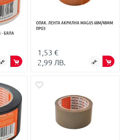
ОПАК. ЛЕНТА АКРИЛНА MAGUS 60М/48ММ
ПРОЗ
 - БЯЛА
1,53 €
2,99 ЛВ.