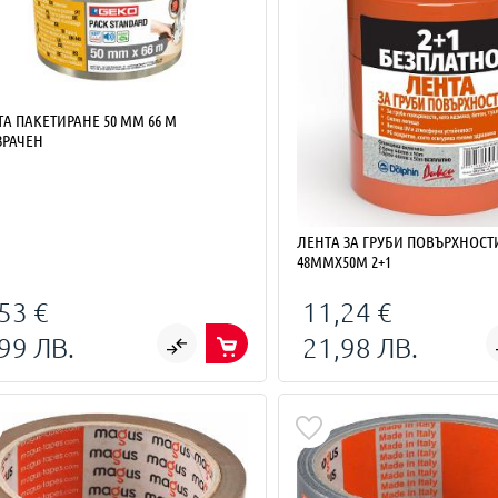
А ПАКЕТИРАНЕ 50 MM 66 M
ЗРАЧЕН
ЛЕНТА ЗА ГРУБИ ПОВЪРХНОСТ
48ММХ50М 2+1
53 €
11,24 €
99 ЛВ.
21,98 ЛВ.