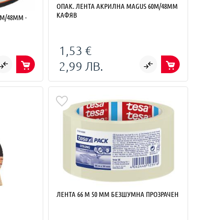
ОПАК. ЛЕНТА АКРИЛНА MAGUS 60М/48ММ
КАФЯВ
1,53 €
2,99 ЛВ.
ЛЕНТА 66 M 50 MM БЕЗШУМНА ПРОЗРАЧЕН