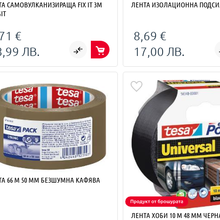
ТА САМОВУЛКАНИЗИРАЩА FIX IT 3М
ЛЕНТА ИЗОЛАЦИОННА ПОДСИ
IT
71 €
8,69 €
8,99 ЛВ.
17,00 ЛВ.
ТА 66 M 50 MM БЕЗШУМНА КАФЯВА
ЛЕНТА ХОБИ 10 M 48 MM ЧЕРН