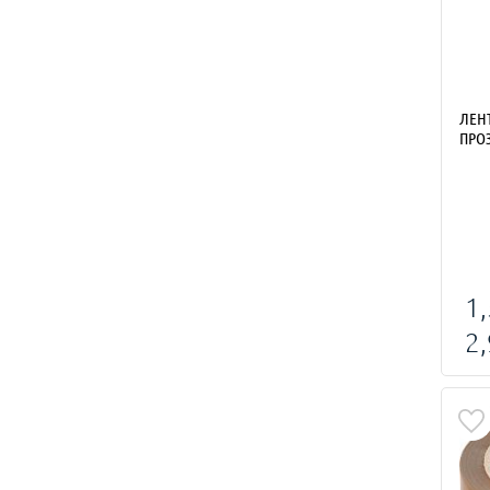
ЛЕНТ
ПРО
1,
2,