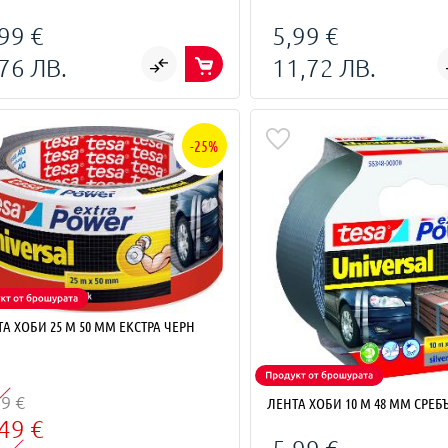
99 €
5,99 €
76 ЛВ.
11,72 ЛВ.
-25%
А ХОБИ 25 M 50 MM ЕКСТРА ЧЕРН
99 €
ЛЕНТА ХОБИ 10 M 48 MM СРЕБ
49 €