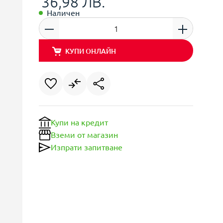
36,98 ЛВ.
Наличен
КУПИ ОНЛАЙН
Купи на кредит
Вземи от магазин
Изпрати запитване