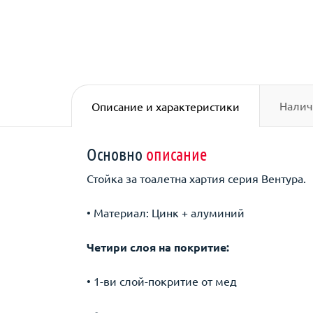
Налич
Описание и характеристики
Основно
описание
Стойка за тоалетна хартия серия Вентура.
• Материал: Цинк + алуминий
Четири слоя на покритие:
• 1-ви слой-покритие от мед