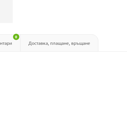
0
нтари
Доставка, плащане, връщане