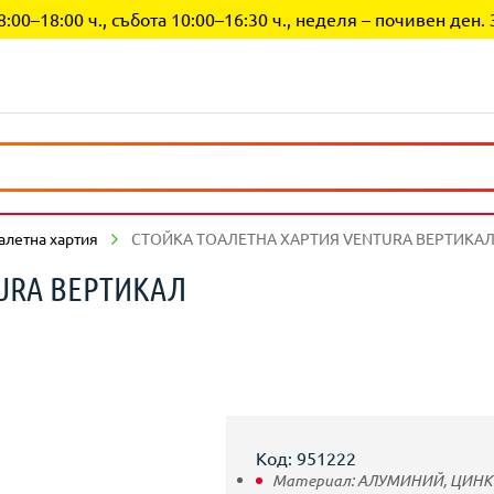
0–18:00 ч., събота 10:00–16:30 ч., неделя – почивен ден. 
алетна хартия
СТОЙКА ТОАЛЕТНА ХАРТИЯ VENTURA ВЕРТИКА
URA ВЕРТИКАЛ
Код: 951222
Материал:
АЛУМИНИЙ,
ЦИНК