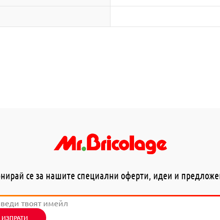
нирай се за нашите специални оферти, идеи и предлож
ИЗПРАТИ