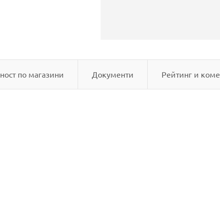
ност по магазини
Документи
Рейтинг и коме