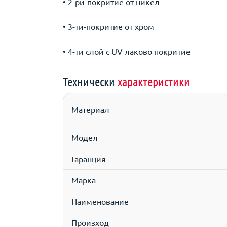
• 2-ри-покритие от никел
• 3-ти-покритие от хром
• 4-ти слой с UV лаково покритие
Технически
характеристики
Материал
Модел
Гаранция
Марка
Наименование
Произход