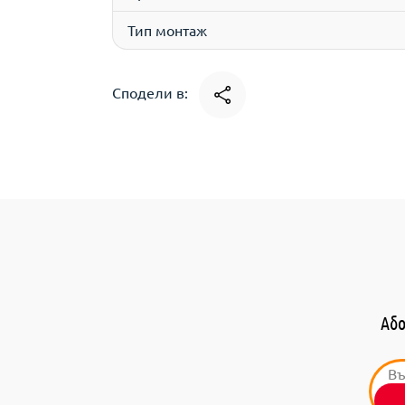
Тип монтаж
Сподели в:
Або