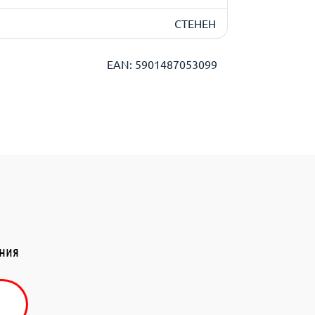
СТЕНЕН
EAN: 5901487053099
ения