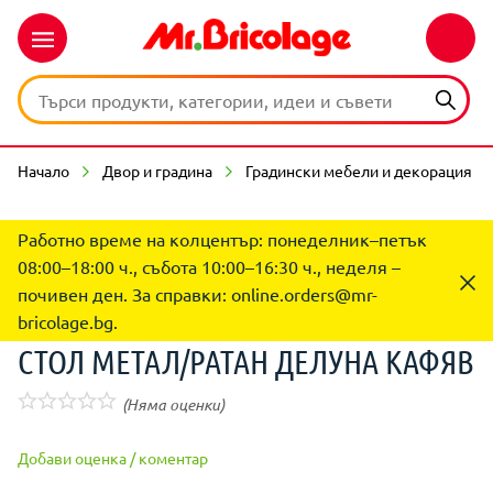
Начало
Двор и градина
Градински мебели и декорация
Работно време на колцентър: понеделник–петък
08:00–18:00 ч., събота 10:00–16:30 ч., неделя –
почивен ден. За справки:
online.orders@mr-
bricolage.bg
.
СТОЛ МЕТАЛ/РАТАН ДЕЛУНА КАФЯВ
(Няма оценки)
Добави оценка / коментар