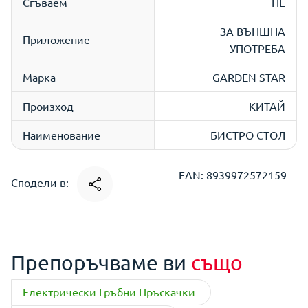
Сгъваем
НЕ
ЗА ВЪНШНА
Приложение
УПОТРЕБА
Марка
GARDEN STAR
Произход
КИТАЙ
Наименование
БИСТРО СТОЛ
EAN: 8939972572159
Сподели в:
Препоръчваме ви
също
Електрически Гръбни Пръскачки