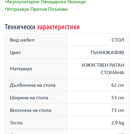
•Акумулаторни Овощарски Ножици
•Ултразвук Против Плъхове
Технически
характеристики
Вид мебел
СТОЛ
Цвят
ТЪМНОКАФЯВ
ИЗКУСТВЕН РАТАН
Материал
СТОМАНА
Дълбочина на стола
62 cm
Ширина на стола
53 cm
Височина на стола
73 cm
Тегло
2.9 kg