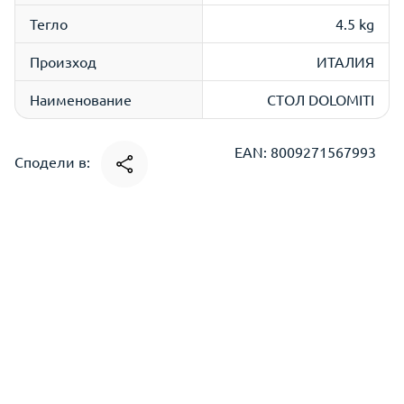
Тегло
4.5 kg
Произход
ИТАЛИЯ
Наименование
СТОЛ DOLOMITI
EAN: 8009271567993
Сподели в: