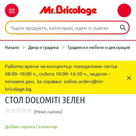
Начало
Двор и градина
Градински мебели и декорация
Работно време на колцентър: понеделник–петък
08:00–18:00 ч., събота 10:00–16:30 ч., неделя –
почивен ден. За справки:
online.orders@mr-
bricolage.bg
.
СТОЛ DOLOMITI ЗЕЛЕН
(Няма оценки)
Добави оценка / коментар