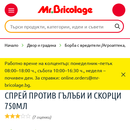
Начало
Двор и градина
Борба с вредители /Агроаптека,п
Работно време на колцентър: понеделник–петък
08:00–18:00 ч., събота 10:00–16:30 ч., неделя –
почивен ден. За справки:
online.orders@mr-
bricolage.bg
.
СПРЕЙ ПРОТИВ ГЪЛЪБИ И СКОРЦИ
750МЛ
(7 оценки)