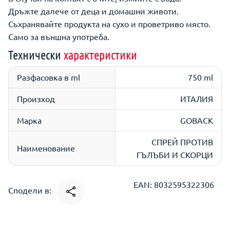
Дръжте далече от деца и домашни животи.
Съхранявайте продукта на сухо и проветриво място.
Само за външна употреба.
Технически
характеристики
Разфасовка в ml
750 ml
Произход
ИТАЛИЯ
Марка
GOBACK
СПРЕЙ ПРОТИВ
Наименование
ГЪЛЪБИ И СКОРЦИ
EAN: 8032595322306
Сподели в: