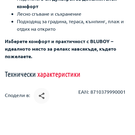
комфорт
Лесно сгъване и съхранение
Подходящ за градина, тераса, къмпинг, плаж и
отдих на открито
Изберете комфорт и практичност с BLUBOY –
идеалното място за релакс навсякъде, където
пожелаете.
Технически
характеристики
EAN: 8710379990001
Сподели в: