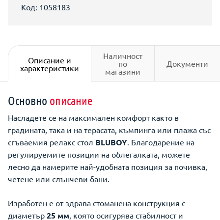
Код: 1058183
Наличност
Описание и
по
Документи
характеристики
магазини
Основно
описание
Насладете се на максимален комфорт както в
градината, така и на терасата, къмпинга или плажа със
сгъваемия релакс стол
BLUBOY
. Благодарение на
регулируемите позиции на облегалката, можете
лесно да намерите най-удобната позиция за почивка,
четене или слънчеви бани.
Изработен е от здрава стоманена конструкция с
диаметър
25 мм
, която осигурява стабилност и