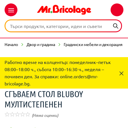
Начало
Двор и градина
Градински мебели и декорация
Работно време на колцентър: понеделник–петък
08:00–18:00 ч., събота 10:00–16:30 ч., неделя –
почивен ден. За справки:
online.orders@mr-
bricolage.bg
.
СГЪВАЕМ СТОЛ BLUBOY
МУЛТИСТЕПЕНЕН
(Няма оценки)