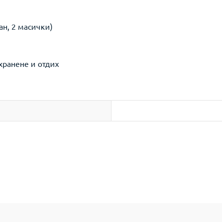
ан, 2 масички)
хранене и отдих