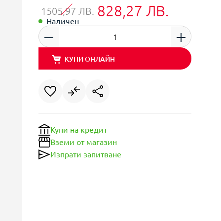
828,27 ЛВ.
1505,97 ЛВ.
Наличен
КУПИ ОНЛАЙН
Купи на кредит
Вземи от магазин
Изпрати запитване