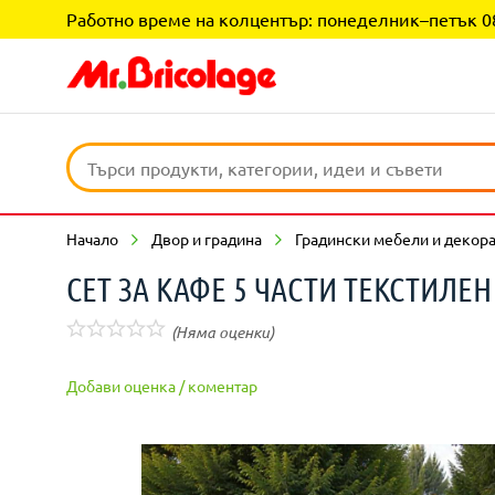
Работно време на колцентър: понеделник–петък 08:0
Начало
Двор и градина
Градински мебели и декор
СЕТ ЗА КАФЕ 5 ЧАСТИ ТЕКСТИЛЕН
(Няма оценки)
Добави оценка / коментар