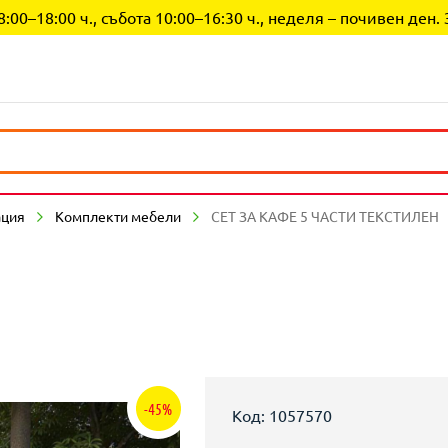
0–18:00 ч., събота 10:00–16:30 ч., неделя – почивен ден. 
ация
Комплекти мебели
СЕТ ЗА КАФЕ 5 ЧАСТИ ТЕКСТИЛЕН
-45%
Код: 1057570