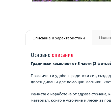
Налич
Описание и характеристики
Основно
описание
Градински комплект от 5 части (2 фотьой
Практичен и удобен градински сет, създа
двоен диван и две помощни масички, коет
Рамката е изработена от здрава стомана, 
материал, който е устойчив и лесен за по