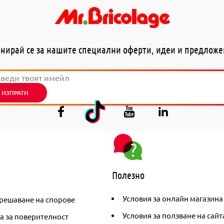
нирай се за нашите специални оферти, идеи и предлож
ИЗПРАТИ
Полезно
Условия за онлайн магазина
решаване на спорове
Условия за ползване на сайт
а за поверителност