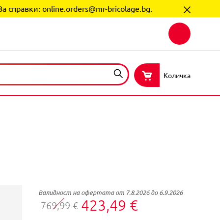
За справки:
online.orders@mr-bricolage.bg
.
Количка
Валидност на офертата от 7.8.2026 до 6.9.2026
423,49 €
769,99 €