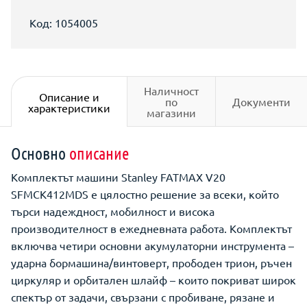
Код: 1054005
Наличност
Описание и
по
Документи
характеристики
магазини
Основно
описание
Комплектът машини Stanley FATMAX V20
SFMCK412MDS е цялостно решение за всеки, който
търси надеждност, мобилност и висока
производителност в ежедневната работа. Комплектът
включва четири основни акумулаторни инструмента –
ударна бормашина/винтоверт, прободен трион, ръчен
циркуляр и орбитален шлайф – които покриват широк
спектър от задачи, свързани с пробиване, рязане и