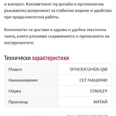
и контрол. Компактният му дизайн и ергономична
ръкохватка допринасят за стабилно водене и удобство
при продължителна работа.
Комплектът се доставя в здрава и удобна текстилна
чанта, която улеснява съхранението и пренасянето на
инструментите.
Технически
характеристики
Модел
SFMCK412MDS-QW
Наименование
СЕТ МАШИНИ
Марка
STANLEY
Произход
КИТАЙ