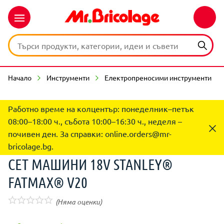
Начало
Инструменти
Електропреносими инструменти
Работно време на колцентър: понеделник–петък
08:00–18:00 ч., събота 10:00–16:30 ч., неделя –
почивен ден. За справки:
online.orders@mr-
bricolage.bg
.
СЕТ МАШИНИ 18V STANLEY®
FATMAX® V20
(Няма оценки)