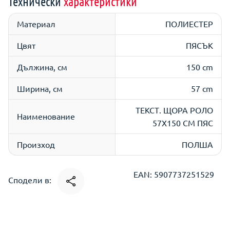
Технически
характеристики
Материал
ПОЛИЕСТЕР
Цвят
ПЯСЪК
Дължина, см
150 cm
Ширина, см
57 cm
ТЕКСТ. ЩОРА РОЛО
Наименование
57Х150 СМ ПЯС
Произход
ПОЛША
EAN: 5907737251529
Сподели в: