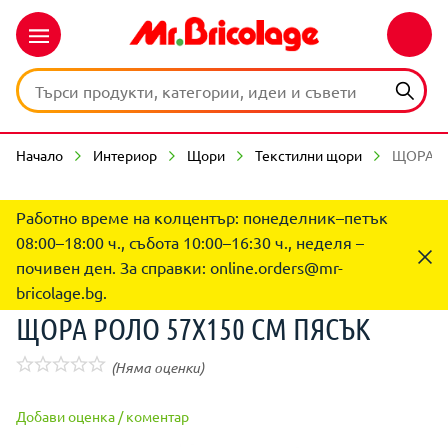
Начало
Интериор
Щори
Текстилни щори
ЩОРА Р
Работно време на колцентър: понеделник–петък
08:00–18:00 ч., събота 10:00–16:30 ч., неделя –
почивен ден. За справки:
online.orders@mr-
bricolage.bg
.
ЩОРА РОЛО 57Х150 CM ПЯСЪК
(Няма оценки)
Добави оценка / коментар