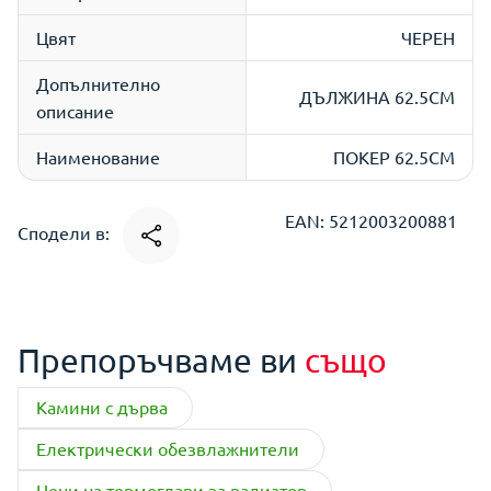
Цвят
ЧЕРЕН
Допълнително
ДЪЛЖИНА 62.5СМ
описание
Наименование
ПОКЕР 62.5CM
EAN: 5212003200881
Сподели в:
Препоръчваме ви
също
Камини с дърва
Електрически обезвлажнители
Цени на термоглави за радиатор