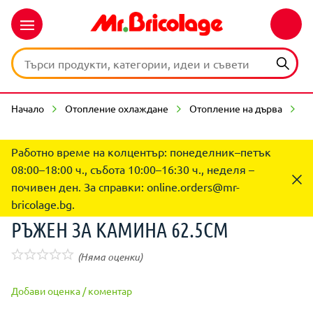
Начало
Отопление охлаждане
Отопление на дърва
А
Работно време на колцентър: понеделник–петък
08:00–18:00 ч., събота 10:00–16:30 ч., неделя –
почивен ден. За справки:
online.orders@mr-
bricolage.bg
.
РЪЖЕН ЗА КАМИНА 62.5CM
(Няма оценки)
Добави оценка / коментар