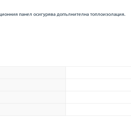
ционния панел осигурява допълнителна топлоизолация.