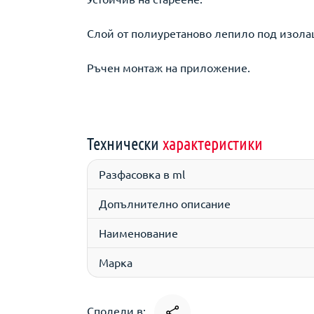
Слой от полиуретаново лепило под изола
Ръчен монтаж на приложение.
Технически
характеристики
Разфасовка в ml
Допълнително описание
Наименование
Марка
Сподели в: