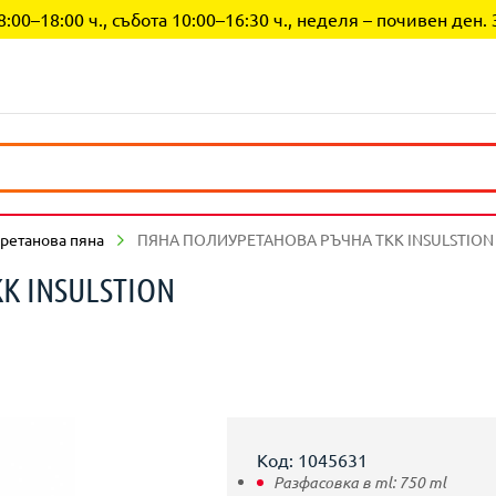
0–18:00 ч., събота 10:00–16:30 ч., неделя – почивен ден. 
ретанова пяна
ПЯНА ПОЛИУРЕТАНОВА РЪЧНА TKK INSULSTION
K INSULSTION
Код: 1045631
Разфасовка в ml:
750
ml