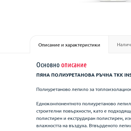
Налич
Описание и характеристики
Основно
описание
ПЯНА ПОЛИУРЕТАНОВА РЪЧНА TKK INS
Полиуретаново лепило за топлоизолацио
Еднокомпонентното полиуретаново лепило
строителни повърхности, като е подходящ
полистирен и екструдиран полистирен, изо
влажността на въздуха. Втвърденото лепи