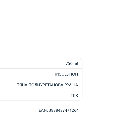
750 ml
INSULSTION
ПЯНА ПОЛИУРЕТАНОВА РЪЧНА
TKK
EAN: 3838437471264