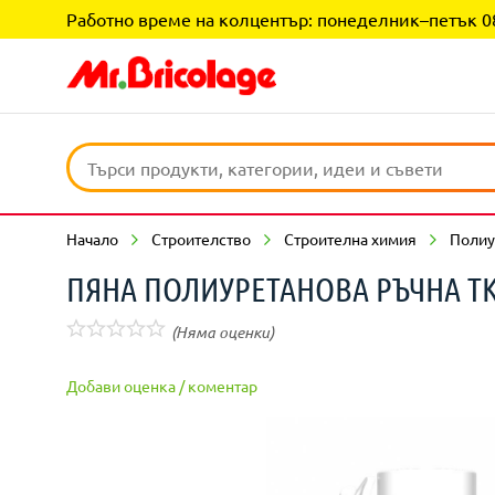
Работно време на колцентър: понеделник–петък 08:0
Начало
Строителство
Строителна химия
Полиу
ПЯНА ПОЛИУРЕТАНОВА РЪЧНА TK
(Няма оценки)
Добави оценка / коментар