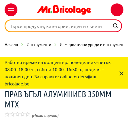
Начало
Инструменти
Измервателни уреди и инструменти
Работно време на колцентър: понеделник–петък
08:00–18:00 ч., събота 10:00–16:30 ч., неделя –
почивен ден. За справки:
online.orders@mr-
bricolage.bg
.
ПРАВ ЪГЪЛ АЛУМИНИЕВ 350ММ
MTX
(Няма оценки)