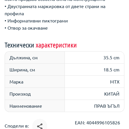
• Двустранната маркировка от двете страни на
профила
• Информативни пиктограми
• Отвор за окачване
Технически
характеристики
Дължина, см
35.5 cm
Ширина, см
18.5 cm
Марка
МТХ
Произход
КИТАЙ
Наименование
ПРАВ ЪГЪЛ
EAN: 4044996105826
Сподели в: