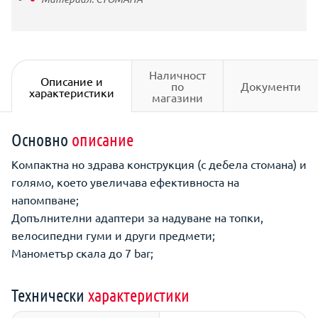
Наличност
Описание и
по
Документи
характеристики
магазини
Основно
описание
Компактна но здрава конструкция (с дебела стомана) и
голямо, което увеличава ефективноста на
напомпване;
Допълнителни адаптери за надуване на топки,
велосипедни гуми и други предмети;
Манометър скала до 7 bar;
Технически
характеристики