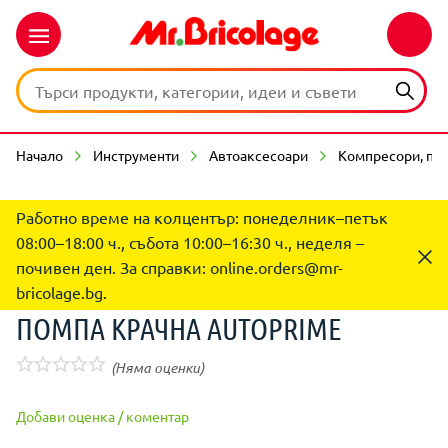
Начало
Инструменти
Автоаксесоари
Компресори, по
Работно време на колцентър: понеделник–петък
08:00–18:00 ч., събота 10:00–16:30 ч., неделя –
почивен ден. За справки:
online.orders@mr-
bricolage.bg
.
ПОМПА КРАЧНА AUTOPRIME
(Няма оценки)
Добави оценка / коментар